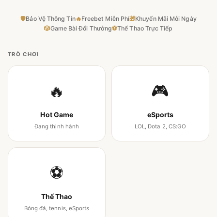
🛡
Bảo Vệ Thông Tin
🔥
Freebet Miễn Phí
🎁
Khuyến Mãi Mỗi Ngày
🎲
Game Bài Đổi Thưởng
⚽
Thể Thao Trực Tiếp
TRÒ CHƠI
🔥
🎮
Hot Game
eSports
Đang thịnh hành
LOL, Dota 2, CS:GO
⚽
Thể Thao
Bóng đá, tennis, eSports