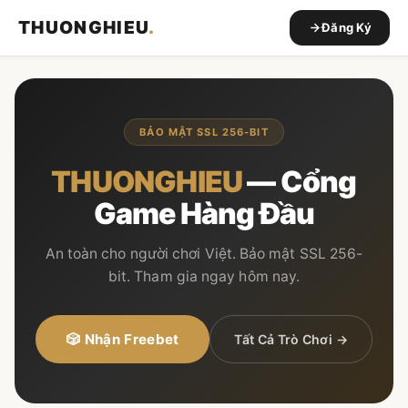
THUONGHIEU
.
Đăng Ký
BẢO MẬT SSL 256-BIT
THUONGHIEU
— Cổng
Game Hàng Đầu
An toàn cho người chơi Việt. Bảo mật SSL 256-
bit. Tham gia ngay hôm nay.
🎲 Nhận Freebet
Tất Cả Trò Chơi →