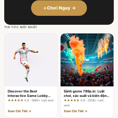
Chơi Ngay →
TIN TỨC MỚI NHẤT
Discover the Best
Sảnh game 789p.in: Luật
Interactive Game Lobby
chơi, xác suất và biến động
Online at s666t5.net
trong không gian giải trí
★★★★★
4.8 · 1886+ lượt xem
★★★★★
4.8 · 2508+ lượt
năng động
xem
Xem Chi Tiết →
Xem Chi Tiết →