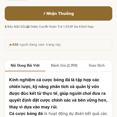
⚡ Nhận Thưởng
🔒 Bảo Mật SSL
🎰 Odds Cao
🔄 Hoàn Trả 1.5%
💳 Đa Kênh Nạp
🔥
438
người đang xem trang này
Nội Dung Bài Viết
Đánh Giá (2,959)
Giao Dịch
Kinh nghiệm cá cược bóng đá là tập hợp các
chiến lược, kỹ năng phân tích và quản lý vốn
được đúc kết từ thực tế, giúp người chơi đưa ra
quyết định đặt cược chính xác và bền vững hơn,
thay vì dựa vào may rủi.
Cá cược bóng đá
là hoạt động dự đoán kết quả các