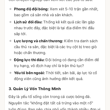
Phong độ đội bóng:
Xem xét 5-10 trận gần nhất,
bao gồm cả sân nhà và sân khách.
Lịch sử đối đầu:
Thống kê kết quả các lần gặp
nhau trước đây, đặc biệt là tại địa điểm thi đấu
sắp tới.
Lực lượng và chấn thương:
Kiểm tra danh sách
cầu thủ ra sân, đặc biệt là các trụ cột bị treo giò
hoặc chấn thương.
Động lực thi đấu:
Đội bóng có đang cần điểm để
trụ hạng, vô địch hay chỉ là trận thủ tục?
Yếu tố bên ngoài:
Thời tiết, sân bãi, áp lực từ cổ
động viên cũng ảnh hưởng đến kết quả.
3. Quản Lý Vốn Thông Minh
Đây là yếu tố sống còn trong cá cược bóng đá.
Nguyên tắc "không đặt tất cả trứng vào một rổ"
luôn đúng. Bạn nên chia nhỏ vốn thành nhiều đơn vị