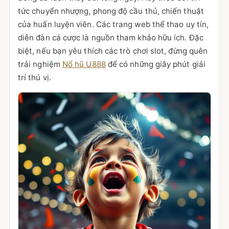
tức chuyển nhượng, phong độ cầu thủ, chiến thuật
của huấn luyện viên. Các trang web thể thao uy tín,
diễn đàn cá cược là nguồn tham khảo hữu ích. Đặc
biệt, nếu bạn yêu thích các trò chơi slot, đừng quên
trải nghiệm
Nổ hũ U888
để có những giây phút giải
trí thú vị.