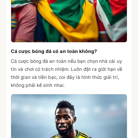
Cá cược bóng đá có an toàn không?
Cá cược bóng đá an toàn nếu bạn chọn nhà cái uy
tín và chơi có trách nhiệm. Luôn đặt ra giới hạn về
thời gian và tiền bạc, coi đây là hình thức giải trí,
không phải kế sinh nhai.