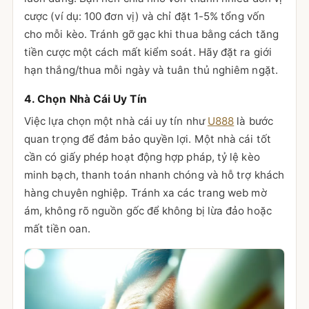
cược (ví dụ: 100 đơn vị) và chỉ đặt 1-5% tổng vốn
cho mỗi kèo. Tránh gỡ gạc khi thua bằng cách tăng
tiền cược một cách mất kiểm soát. Hãy đặt ra giới
hạn thắng/thua mỗi ngày và tuân thủ nghiêm ngặt.
4. Chọn Nhà Cái Uy Tín
Việc lựa chọn một nhà cái uy tín như
U888
là bước
quan trọng để đảm bảo quyền lợi. Một nhà cái tốt
cần có giấy phép hoạt động hợp pháp, tỷ lệ kèo
minh bạch, thanh toán nhanh chóng và hỗ trợ khách
hàng chuyên nghiệp. Tránh xa các trang web mờ
ám, không rõ nguồn gốc để không bị lừa đảo hoặc
mất tiền oan.