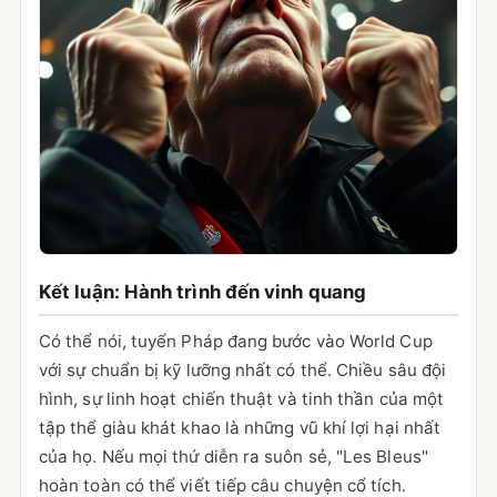
Kết luận: Hành trình đến vinh quang
Có thể nói, tuyển Pháp đang bước vào World Cup
với sự chuẩn bị kỹ lưỡng nhất có thể. Chiều sâu đội
hình, sự linh hoạt chiến thuật và tinh thần của một
tập thể giàu khát khao là những vũ khí lợi hại nhất
của họ. Nếu mọi thứ diễn ra suôn sẻ, "Les Bleus"
hoàn toàn có thể viết tiếp câu chuyện cổ tích.