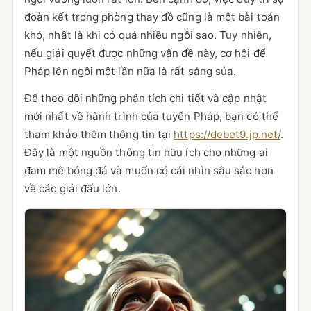
đoàn kết trong phòng thay đồ cũng là một bài toán
khó, nhất là khi có quá nhiều ngôi sao. Tuy nhiên,
nếu giải quyết được những vấn đề này, cơ hội để
Pháp lên ngôi một lần nữa là rất sáng sủa.
Để theo dõi những phân tích chi tiết và cập nhật
mới nhất về hành trình của tuyển Pháp, bạn có thể
tham khảo thêm thông tin tại
https://debet9.jp.net/
.
Đây là một nguồn thông tin hữu ích cho những ai
đam mê bóng đá và muốn có cái nhìn sâu sắc hơn
về các giải đấu lớn.