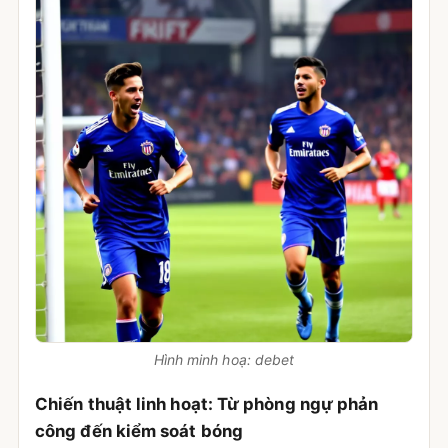
Hình minh hoạ: debet
Chiến thuật linh hoạt: Từ phòng ngự phản
công đến kiểm soát bóng