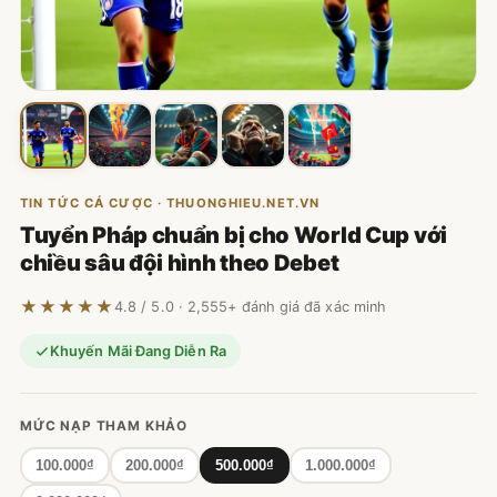
TIN TỨC CÁ CƯỢC · THUONGHIEU.NET.VN
Tuyển Pháp chuẩn bị cho World Cup với
chiều sâu đội hình theo Debet
★★★★★
4.8 / 5.0 · 2,555+ đánh giá đã xác minh
Khuyến Mãi Đang Diễn Ra
MỨC NẠP THAM KHẢO
100.000₫
200.000₫
500.000₫
1.000.000₫