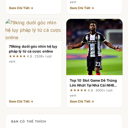
Sáng Giá
xem
Xem Chi Tiết →
Xem Chi Tiết →
79king dưới góc nhìn hệ lụy
pháp lý từ cá cược online
★★★★★
4.8 · 2508+ lượt
xem
Top 10 Slot Game Dễ Trúng
Lớn Nhất Tại Nhà Cái NH88
2026
★★★★★
4.8 · 3000+ lượt
xem
Xem Chi Tiết →
Xem Chi Tiết →
BẠN CÓ THỂ THÍCH