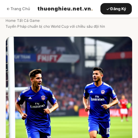
thuonghieu.net.vn
.
Trang Chủ
Đăng Ký
Home
›
Tất Cả Game
›
Tuyển Pháp chuẩn bị cho World Cup với chiều sâu đội hìn