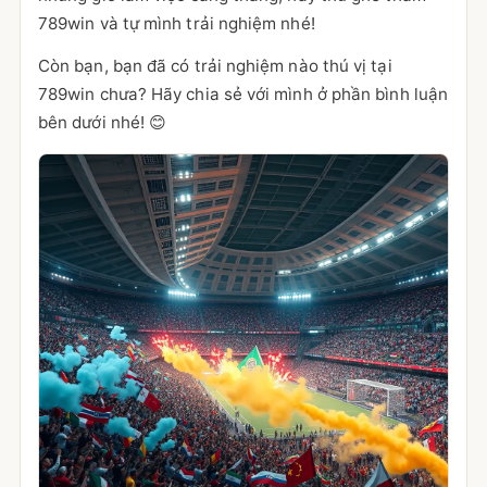
789win và tự mình trải nghiệm nhé!
Còn bạn, bạn đã có trải nghiệm nào thú vị tại
789win chưa? Hãy chia sẻ với mình ở phần bình luận
bên dưới nhé! 😊