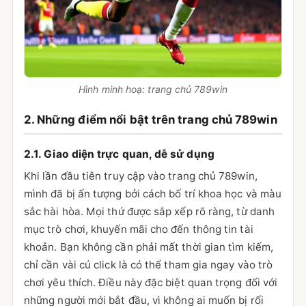
Hình minh hoạ: trang chủ 789win
2. Những điểm nổi bật trên trang chủ 789win
2.1. Giao diện trực quan, dễ sử dụng
Khi lần đầu tiên truy cập vào trang chủ 789win,
mình đã bị ấn tượng bởi cách bố trí khoa học và màu
sắc hài hòa. Mọi thứ được sắp xếp rõ ràng, từ danh
mục trò chơi, khuyến mãi cho đến thông tin tài
khoản. Bạn không cần phải mất thời gian tìm kiếm,
chỉ cần vài cú click là có thể tham gia ngay vào trò
chơi yêu thích. Điều này đặc biệt quan trọng đối với
những người mới bắt đầu, vì không ai muốn bị rối