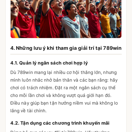
4. Những lưu ý khi tham gia giải trí tại 789win
4.1. Quản lý ngân sách chơi hợp lý
Dù 789win mang lại nhiều cơ hội thắng lớn, nhưng
mình luôn nhắc nhở bản thân và các bạn rằng: hãy
chơi có trách nhiệm. Đặt ra một ngân sách cụ thể
cho mỗi lần chơi và không vượt quá giới hạn đó.
Điều này giúp bạn tận hưởng niềm vui mà không lo
lắng về tài chính.
4.2. Tận dụng các chương trình khuyến mãi