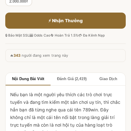
2.000.000₫
⚡ Nhận Thưởng
🔒 Bảo Mật SSL
🎰 Odds Cao
🔄 Hoàn Trả 1.5%
💳 Đa Kênh Nạp
🔥
343
người đang xem trang này
Nội Dung Bài Viết
Đánh Giá (2,419)
Giao Dịch
Nếu bạn là một người yêu thích các trò chơi trực
tuyến và đang tìm kiếm một sân chơi uy tín, thì chắc
hẳn bạn đã từng nghe qua cái tên 789win. Đây
không chỉ là một cái tên nổi bật trong làng giải trí
trực tuyến mà còn là nơi hội tụ của hàng loạt trò