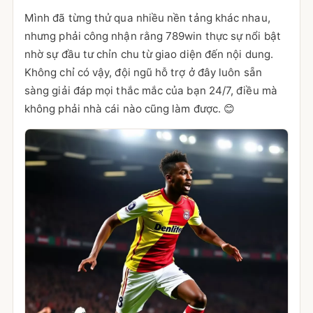
Mình đã từng thử qua nhiều nền tảng khác nhau,
nhưng phải công nhận rằng 789win thực sự nổi bật
nhờ sự đầu tư chỉn chu từ giao diện đến nội dung.
Không chỉ có vậy, đội ngũ hỗ trợ ở đây luôn sẵn
sàng giải đáp mọi thắc mắc của bạn 24/7, điều mà
không phải nhà cái nào cũng làm được. 😊