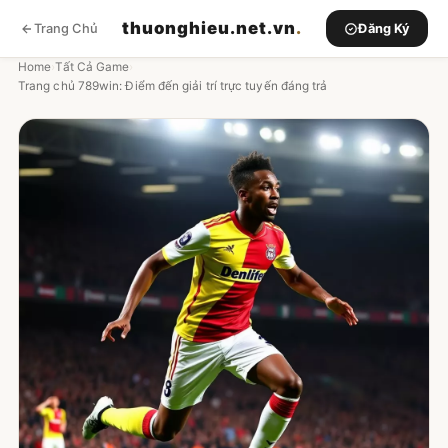
thuonghieu.net.vn
.
Trang Chủ
Đăng Ký
Home
›
Tất Cả Game
›
Trang chủ 789win: Điểm đến giải trí trực tuyến đáng trả