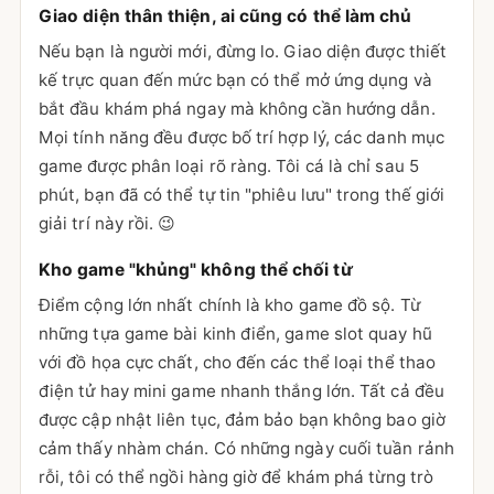
Giao diện thân thiện, ai cũng có thể làm chủ
Nếu bạn là người mới, đừng lo. Giao diện được thiết
kế trực quan đến mức bạn có thể mở ứng dụng và
bắt đầu khám phá ngay mà không cần hướng dẫn.
Mọi tính năng đều được bố trí hợp lý, các danh mục
game được phân loại rõ ràng. Tôi cá là chỉ sau 5
phút, bạn đã có thể tự tin "phiêu lưu" trong thế giới
giải trí này rồi. 😉
Kho game "khủng" không thể chối từ
Điểm cộng lớn nhất chính là kho game đồ sộ. Từ
những tựa game bài kinh điển, game slot quay hũ
với đồ họa cực chất, cho đến các thể loại thể thao
điện tử hay mini game nhanh thắng lớn. Tất cả đều
được cập nhật liên tục, đảm bảo bạn không bao giờ
cảm thấy nhàm chán. Có những ngày cuối tuần rảnh
rỗi, tôi có thể ngồi hàng giờ để khám phá từng trò