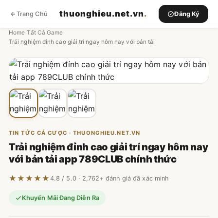
thuonghieu.net.vn
.
Trang Chủ
Đăng Ký
Home
›
Tất Cả Game
›
Trải nghiệm đỉnh cao giải trí ngay hôm nay với bản tải
TIN TỨC CÁ CƯỢC · THUONGHIEU.NET.VN
Trải nghiệm đỉnh cao giải trí ngay hôm nay
với bản tải app 789CLUB chính thức
★★★★★
4.8 / 5.0 · 2,762+ đánh giá đã xác minh
Khuyến Mãi Đang Diễn Ra