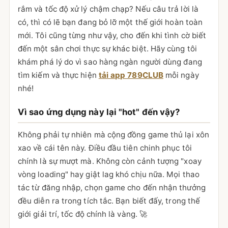
rắm và tốc độ xử lý chậm chạp? Nếu câu trả lời là
có, thì có lẽ bạn đang bỏ lỡ một thế giới hoàn toàn
mới. Tôi cũng từng như vậy, cho đến khi tình cờ biết
đến một sân chơi thực sự khác biệt. Hãy cùng tôi
khám phá lý do vì sao hàng ngàn người dùng đang
tìm kiếm và thực hiện
tải app 789CLUB
mỗi ngày
nhé!
Vì sao ứng dụng này lại "hot" đến vậy?
Không phải tự nhiên mà cộng đồng game thủ lại xôn
xao về cái tên này. Điều đầu tiên chinh phục tôi
chính là sự mượt mà. Không còn cảnh tượng "xoay
vòng loading" hay giật lag khó chịu nữa. Mọi thao
tác từ đăng nhập, chọn game cho đến nhận thưởng
đều diễn ra trong tích tắc. Bạn biết đấy, trong thế
giới giải trí, tốc độ chính là vàng. 🚀