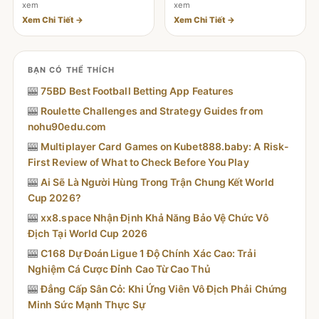
xem
xem
Xem Chi Tiết →
Xem Chi Tiết →
BẠN CÓ THỂ THÍCH
🎰
75BD Best Football Betting App Features
🎰
Roulette Challenges and Strategy Guides from
nohu90edu.com
🎰
Multiplayer Card Games on Kubet888.baby: A Risk-
First Review of What to Check Before You Play
🎰
Ai Sẽ Là Người Hùng Trong Trận Chung Kết World
Cup 2026?
🎰
xx8.space Nhận Định Khả Năng Bảo Vệ Chức Vô
Địch Tại World Cup 2026
🎰
C168 Dự Đoán Ligue 1 Độ Chính Xác Cao: Trải
Nghiệm Cá Cược Đỉnh Cao Từ Cao Thủ
🎰
Đẳng Cấp Sân Cỏ: Khi Ứng Viên Vô Địch Phải Chứng
Minh Sức Mạnh Thực Sự