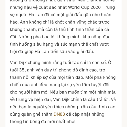
những hậu vệ xuất sắc nhất World Cup 2026. Trung
vệ người Hà Lan đã có một giải đấu gần như hoàn
hảo. Anh không chỉ là chốt chặn vững chắc trước
khung thành, mà còn là thủ lĩnh tinh thần của cả
đội. Những pha bọc lót thông minh, khả năng đọc
tình huống siêu hạng và sức mạnh thể chất vượt
trội đã giúp Hà Lan tiến sâu vào giải đấu.
Van Dijk chứng minh rằng tuổi tác chỉ là con số. Ở
tuổi 35, anh vẫn duy trì phong độ đỉnh cao, trở
thành nỗi khiếp sợ của mọi tiền đạo. Mỗi pha không
chiến của anh đều mang lại sự yên tâm tuyệt đối
cho người hâm mộ. Nếu bạn muốn tìm một hình mẫu
về trung vệ hiện đại, Van Dijk chính là câu trả lời. Và
nếu bạn là người yêu thích những trận cầu đỉnh cao,
đừng quên ghé thăm
DN88
để cập nhật những
thông tin bóng đá mới nhất nhé!