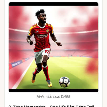
Hình minh hoạ: DN88