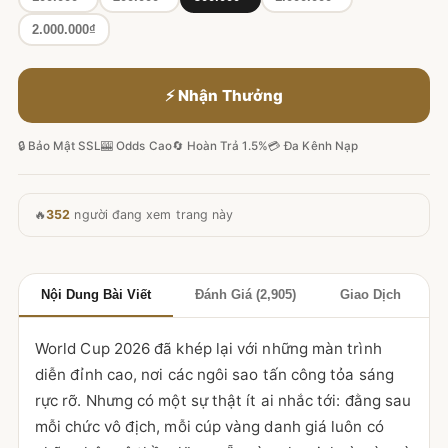
2.000.000₫
⚡ Nhận Thưởng
🔒 Bảo Mật SSL
🎰 Odds Cao
🔄 Hoàn Trả 1.5%
💳 Đa Kênh Nạp
🔥
352
người đang xem trang này
Nội Dung Bài Viết
Đánh Giá (2,905)
Giao Dịch
World Cup 2026 đã khép lại với những màn trình
diễn đỉnh cao, nơi các ngôi sao tấn công tỏa sáng
rực rỡ. Nhưng có một sự thật ít ai nhắc tới: đằng sau
mỗi chức vô địch, mỗi cúp vàng danh giá luôn có