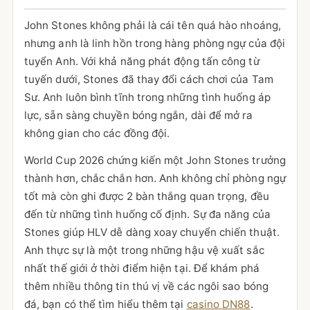
John Stones không phải là cái tên quá hào nhoáng,
nhưng anh là linh hồn trong hàng phòng ngự của đội
tuyển Anh. Với khả năng phát động tấn công từ
tuyến dưới, Stones đã thay đổi cách chơi của Tam
Sư. Anh luôn bình tĩnh trong những tình huống áp
lực, sẵn sàng chuyền bóng ngắn, dài để mở ra
không gian cho các đồng đội.
World Cup 2026 chứng kiến một John Stones trưởng
thành hơn, chắc chắn hơn. Anh không chỉ phòng ngự
tốt mà còn ghi được 2 bàn thắng quan trọng, đều
đến từ những tình huống cố định. Sự đa năng của
Stones giúp HLV dễ dàng xoay chuyển chiến thuật.
Anh thực sự là một trong những hậu vệ xuất sắc
nhất thế giới ở thời điểm hiện tại. Để khám phá
thêm nhiều thông tin thú vị về các ngôi sao bóng
đá, bạn có thể tìm hiểu thêm tại
casino DN88
.