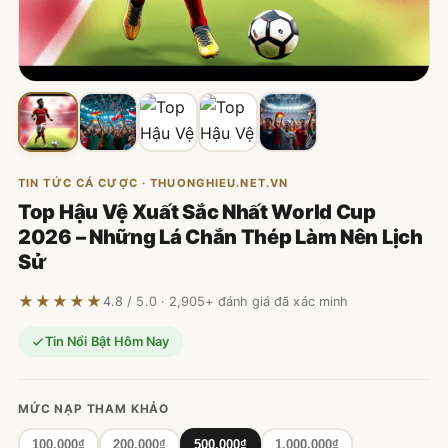
TIN TỨC CÁ CƯỢC · THUONGHIEU.NET.VN
Top Hậu Vệ Xuất Sắc Nhất World Cup
2026 – Những Lá Chắn Thép Làm Nên Lịch
Sử
★★★★★
4.8 / 5.0 · 2,905+ đánh giá đã xác minh
Tin Nổi Bật Hôm Nay
MỨC NẠP THAM KHẢO
100.000₫
200.000₫
500.000₫
1.000.000₫