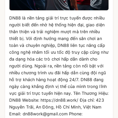
DN88 là nền tảng giải trí trực tuyến được nhiều
người biết đến nhờ hệ thống hiện đại, giao diện
thân thiện và trải nghiệm mượt mà trên nhiều
thiết bị. Với định hướng mang đến sân chơi an
toàn và chuyên nghiệp, DN88 liên tục nâng cấp
công nghệ nhằm tối ưu tốc độ truy cập cũng như
đa dạng hóa các trò chơi hấp dẫn dành cho
người dùng. Ngoài ra, nền tảng còn nổi bật với
nhiều chương trình ưu đãi hấp dẫn cùng đội ngũ
hỗ trợ khách hàng hoạt động 24/7. DN88 đang
ngày càng khẳng định vị thế của mình trong lĩnh
vực giải trí trực tuyến hiện nay. Tên Thương Hiệu:
DN88 Website: https://dn88.work/ Địa chỉ: 423
Nguyễn Trãi, An Đông, Hồ Chí Minh, Việt Nam
Email: dn88work@gmail.com Phone: