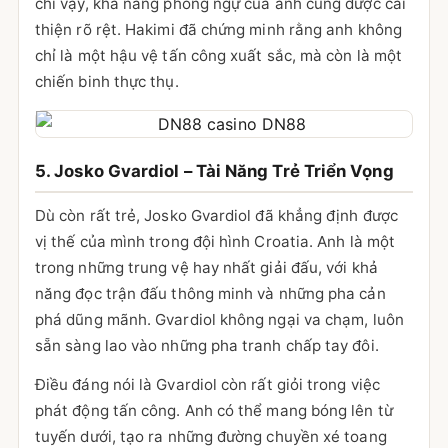
chỉ vậy, khả năng phòng ngự của anh cũng được cải
thiện rõ rệt. Hakimi đã chứng minh rằng anh không
chỉ là một hậu vệ tấn công xuất sắc, mà còn là một
chiến binh thực thụ.
5. Josko Gvardiol – Tài Năng Trẻ Triển Vọng
Dù còn rất trẻ, Josko Gvardiol đã khẳng định được
vị thế của mình trong đội hình Croatia. Anh là một
trong những trung vệ hay nhất giải đấu, với khả
năng đọc trận đấu thông minh và những pha cản
phá dũng mãnh. Gvardiol không ngại va chạm, luôn
sẵn sàng lao vào những pha tranh chấp tay đôi.
Điều đáng nói là Gvardiol còn rất giỏi trong việc
phát động tấn công. Anh có thể mang bóng lên từ
tuyến dưới, tạo ra những đường chuyền xé toang