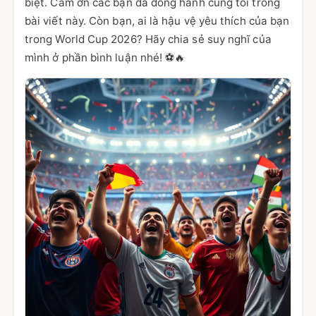
biệt. Cảm ơn các bạn đã đồng hành cùng tôi trong
bài viết này. Còn bạn, ai là hậu vệ yêu thích của bạn
trong World Cup 2026? Hãy chia sẻ suy nghĩ của
mình ở phần bình luận nhé! ⚽🔥