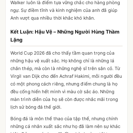
Walker luôn là điểm tựa vững chắc cho hàng phòng
ngự. Sự điềm tĩnh và kinh nghiệm của anh đã giúp
Anh vượt qua nhiều thời khắc khó khăn.
Kết Luận: Hậu Vệ – Những Người Hùng Thầm
Lặng
World Cup 2026 đã cho thấy tầm quan trọng của
những hậu vệ xuất sắc. Họ không chỉ là những lá
chắn thép, mà còn là những nghệ sĩ trên sân cỏ. Từ
Virgil van Dijk cho đến Achraf Hakimi, mỗi người đều
có một phong cách riêng, nhưng điểm chung là họ
đều cống hiến hết mình vì màu cờ sắc áo. Những
màn trình diễn của họ sẽ còn được nhắc mãi trong
lịch sử bóng đá thế giới.
Bóng đá là môn thể thao của tập thể, nhưng chính
những cá nhân xuất sắc như họ đã làm nên sự khác