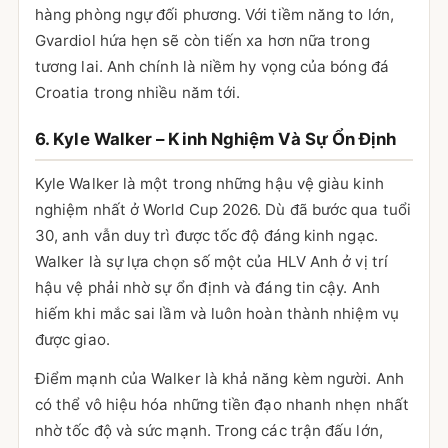
hàng phòng ngự đối phương. Với tiềm năng to lớn,
Gvardiol hứa hẹn sẽ còn tiến xa hơn nữa trong
tương lai. Anh chính là niềm hy vọng của bóng đá
Croatia trong nhiều năm tới.
6. Kyle Walker – Kinh Nghiệm Và Sự Ổn Định
Kyle Walker là một trong những hậu vệ giàu kinh
nghiệm nhất ở World Cup 2026. Dù đã bước qua tuổi
30, anh vẫn duy trì được tốc độ đáng kinh ngạc.
Walker là sự lựa chọn số một của HLV Anh ở vị trí
hậu vệ phải nhờ sự ổn định và đáng tin cậy. Anh
hiếm khi mắc sai lầm và luôn hoàn thành nhiệm vụ
được giao.
Điểm mạnh của Walker là khả năng kèm người. Anh
có thể vô hiệu hóa những tiền đạo nhanh nhẹn nhất
nhờ tốc độ và sức mạnh. Trong các trận đấu lớn,