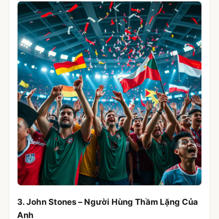
3. John Stones – Người Hùng Thầm Lặng Của
Anh