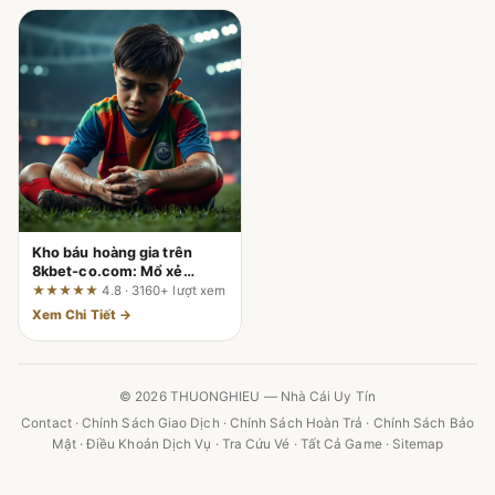
Kho báu hoàng gia trên
8kbet-co.com: Mổ xẻ
những lời quảng cáo bằng
★★★★★
4.8 · 3160+ lượt xem
danh sách tiêu chí cần xác
Xem Chi Tiết →
minh
© 2026 THUONGHIEU — Nhà Cái Uy Tín
Contact
·
Chính Sách Giao Dịch
·
Chính Sách Hoàn Trả
·
Chính Sách Bảo
Mật
·
Điều Khoản Dịch Vụ
·
Tra Cứu Vé
·
Tất Cả Game
·
Sitemap