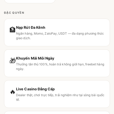
ĐẶC QUYỀN
Nạp Rút Đa Kênh
🏦
Ngân hàng, Momo, ZaloPay, USDT — đa dạng phương thức
giao dịch.
Khuyến Mãi Mỗi Ngày
🎁
Thưởng tân thủ 100%, hoàn trả không giới hạn, freebet hàng
ngày.
Live Casino Đẳng Cấp
🔥
Dealer thật, chơi trực tiếp, trải nghiệm như tại sòng bài quốc
tế.