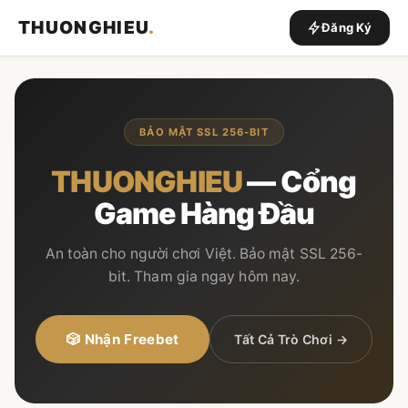
THUONGHIEU
.
Đăng Ký
BẢO MẬT SSL 256-BIT
THUONGHIEU
— Cổng
Game Hàng Đầu
An toàn cho người chơi Việt. Bảo mật SSL 256-
bit. Tham gia ngay hôm nay.
🎲 Nhận Freebet
Tất Cả Trò Chơi →