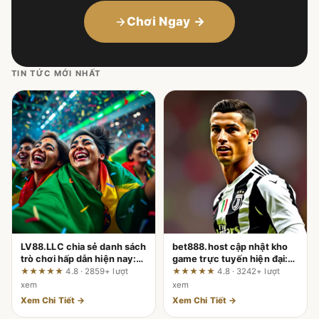
Chơi Ngay →
TIN TỨC MỚI NHẤT
LV88.LLC chia sẻ danh sách
bet888.host cập nhật kho
trò chơi hấp dẫn hiện nay:
game trực tuyến hiện đại:
Đánh giá tổng quan theo trải
Những gì tôi quan sát được
★★★★★
4.8 · 2859+ lượt
★★★★★
4.8 · 3242+ lượt
nghiệm người dùng
qua góc nhìn thực tế
xem
xem
Xem Chi Tiết →
Xem Chi Tiết →