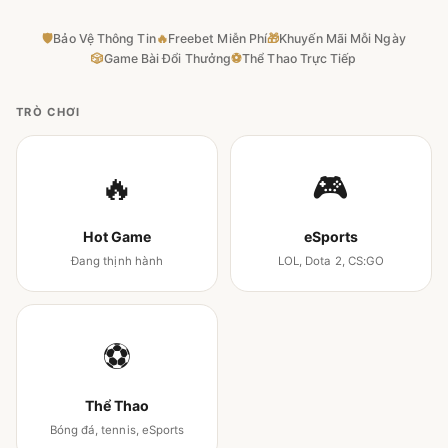
🛡
Bảo Vệ Thông Tin
🔥
Freebet Miễn Phí
🎁
Khuyến Mãi Mỗi Ngày
🎲
Game Bài Đổi Thưởng
⚽
Thể Thao Trực Tiếp
TRÒ CHƠI
🔥
🎮
Hot Game
eSports
Đang thịnh hành
LOL, Dota 2, CS:GO
⚽
Thể Thao
Bóng đá, tennis, eSports