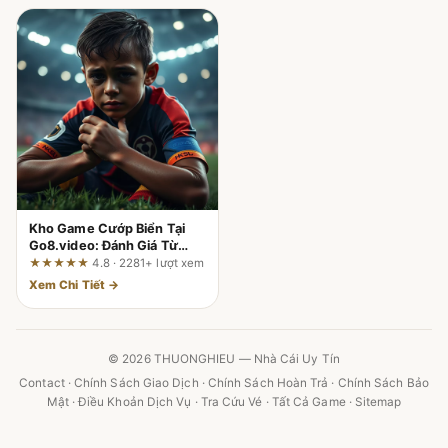
Kho Game Cướp Biển Tại
Go8.video: Đánh Giá Từ
Góc Nhìn Trải Nghiệm Người
★★★★★
4.8 · 2281+ lượt xem
Dùng
Xem Chi Tiết →
© 2026 THUONGHIEU — Nhà Cái Uy Tín
Contact
·
Chính Sách Giao Dịch
·
Chính Sách Hoàn Trả
·
Chính Sách Bảo
Mật
·
Điều Khoản Dịch Vụ
·
Tra Cứu Vé
·
Tất Cả Game
·
Sitemap