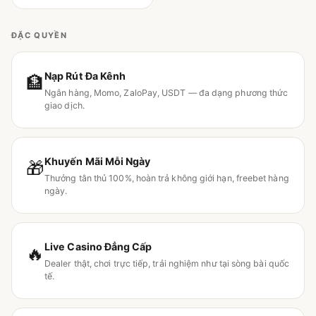
ĐẶC QUYỀN
Nạp Rút Đa Kênh
🏦
Ngân hàng, Momo, ZaloPay, USDT — đa dạng phương thức
giao dịch.
Khuyến Mãi Mỗi Ngày
🎁
Thưởng tân thủ 100%, hoàn trả không giới hạn, freebet hàng
ngày.
Live Casino Đẳng Cấp
🔥
Dealer thật, chơi trực tiếp, trải nghiệm như tại sòng bài quốc
tế.