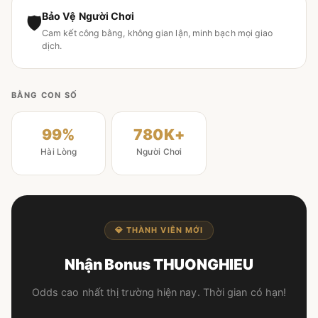
Bảo Vệ Người Chơi
🛡
Cam kết công bằng, không gian lận, minh bạch mọi giao
dịch.
BẰNG CON SỐ
99%
780K+
Hài Lòng
Người Chơi
💎 THÀNH VIÊN MỚI
Nhận Bonus THUONGHIEU
Odds cao nhất thị trường hiện nay. Thời gian có hạn!