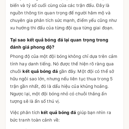
biến và tỷ số cuối cùng của các trận đấu. Đây là
nguồn thông tin quan trọng để người hâm mộ và
chuyên gia phân tích sức mạnh, điểm yếu cũng như
xu hướng thi đấu của từng đội qua từng giai đoạn.
Tại sao kết quả bóng đá lại quan trọng trong
đánh giá phong độ?
Phong độ của một đội bóng không chỉ dựa trên cảm
tính hay danh tiếng. Nó được thể hiện rõ ràng qua
chuỗi
kết quả bóng đá
gần đây. Một đội có thể sở
hữu ngôi sao lớn, nhưng nếu liên tục thua trong 5
trận gần nhất, đó là dấu hiệu của khủng hoảng.
Ngược lại, một đội bóng nhỏ có chuỗi thắng ấn
tượng sẽ là ẩn số thú vị.
Việc phân tích
kết quả bóng đá
giúp bạn nhìn ra
bức tranh toàn cảnh về: