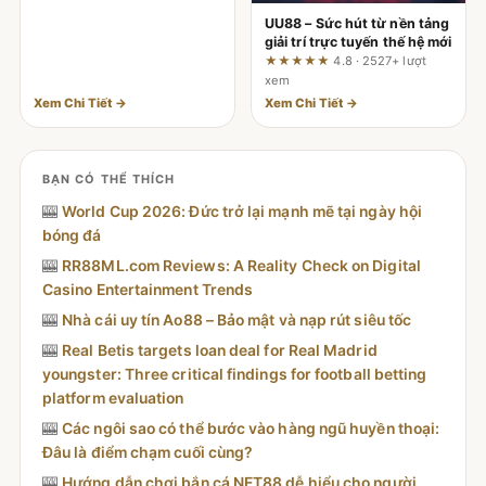
UU88 – Sức hút từ nền tảng
giải trí trực tuyến thế hệ mới
★★★★★
4.8 · 2527+ lượt
xem
Xem Chi Tiết →
Xem Chi Tiết →
BẠN CÓ THỂ THÍCH
🎰
World Cup 2026: Đức trở lại mạnh mẽ tại ngày hội
bóng đá
🎰
RR88ML.com Reviews: A Reality Check on Digital
Casino Entertainment Trends
🎰
Nhà cái uy tín Ao88 – Bảo mật và nạp rút siêu tốc
🎰
Real Betis targets loan deal for Real Madrid
youngster: Three critical findings for football betting
platform evaluation
🎰
Các ngôi sao có thể bước vào hàng ngũ huyền thoại:
Đâu là điểm chạm cuối cùng?
🎰
Hướng dẫn chơi bắn cá NET88 dễ hiểu cho người