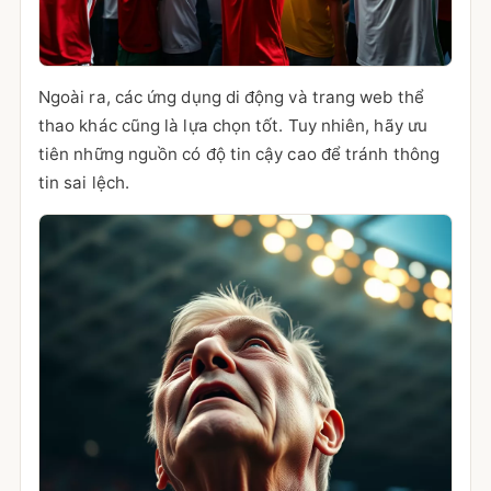
Ngoài ra, các ứng dụng di động và trang web thể
thao khác cũng là lựa chọn tốt. Tuy nhiên, hãy ưu
tiên những nguồn có độ tin cậy cao để tránh thông
tin sai lệch.