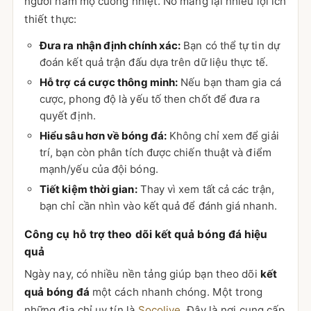
người hâm mộ cuồng nhiệt. Nó mang lại nhiều lợi ích
thiết thực:
Đưa ra nhận định chính xác:
Bạn có thể tự tin dự
đoán kết quả trận đấu dựa trên dữ liệu thực tế.
Hỗ trợ cá cược thông minh:
Nếu bạn tham gia cá
cược, phong độ là yếu tố then chốt để đưa ra
quyết định.
Hiểu sâu hơn về bóng đá:
Không chỉ xem để giải
trí, bạn còn phân tích được chiến thuật và điểm
mạnh/yếu của đội bóng.
Tiết kiệm thời gian:
Thay vì xem tất cả các trận,
bạn chỉ cần nhìn vào kết quả để đánh giá nhanh.
Công cụ hỗ trợ theo dõi kết quả bóng đá hiệu
quả
Ngày nay, có nhiều nền tảng giúp bạn theo dõi
kết
quả bóng đá
một cách nhanh chóng. Một trong
những địa chỉ uy tín là
Socolive
. Đây là nơi cung cấp