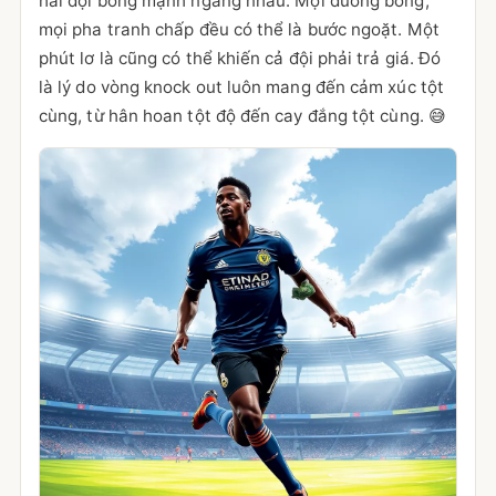
hai đội bóng mạnh ngang nhau. Mọi đường bóng,
mọi pha tranh chấp đều có thể là bước ngoặt. Một
phút lơ là cũng có thể khiến cả đội phải trả giá. Đó
là lý do vòng knock out luôn mang đến cảm xúc tột
cùng, từ hân hoan tột độ đến cay đắng tột cùng. 😅