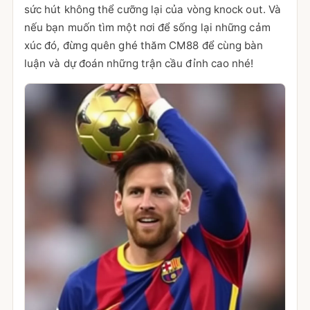
sức hút không thể cưỡng lại của vòng knock out. Và
nếu bạn muốn tìm một nơi để sống lại những cảm
xúc đó, đừng quên ghé thăm CM88 để cùng bàn
luận và dự đoán những trận cầu đỉnh cao nhé!