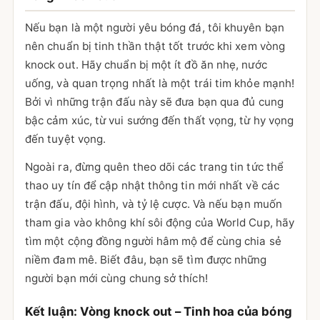
Nếu bạn là một người yêu bóng đá, tôi khuyên bạn
nên chuẩn bị tinh thần thật tốt trước khi xem vòng
knock out. Hãy chuẩn bị một ít đồ ăn nhẹ, nước
uống, và quan trọng nhất là một trái tim khỏe mạnh!
Bởi vì những trận đấu này sẽ đưa bạn qua đủ cung
bậc cảm xúc, từ vui sướng đến thất vọng, từ hy vọng
đến tuyệt vọng.
Ngoài ra, đừng quên theo dõi các trang tin tức thể
thao uy tín để cập nhật thông tin mới nhất về các
trận đấu, đội hình, và tỷ lệ cược. Và nếu bạn muốn
tham gia vào không khí sôi động của World Cup, hãy
tìm một cộng đồng người hâm mộ để cùng chia sẻ
niềm đam mê. Biết đâu, bạn sẽ tìm được những
người bạn mới cùng chung sở thích!
Kết luận: Vòng knock out – Tinh hoa của bóng