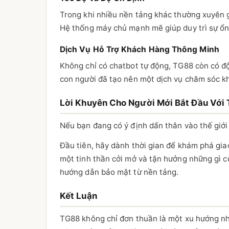
Trong khi nhiều nền tảng khác thường xuyên g
Hệ thống máy chủ mạnh mẽ giúp duy trì sự ổn đ
Dịch Vụ Hỗ Trợ Khách Hàng Thông Minh
Không chỉ có chatbot tự động, TG88 còn có độ
con người đã tạo nên một dịch vụ chăm sóc kh
Lời Khuyên Cho Người Mới Bắt Đầu Với
Nếu bạn đang có ý định dấn thân vào thế giới 
Đầu tiên, hãy dành thời gian để khám phá giao
một tinh thần cởi mở và tận hưởng những gì c
hướng dẫn bảo mật từ nền tảng.
Kết Luận
TG88 không chỉ đơn thuần là một xu hướng nhất