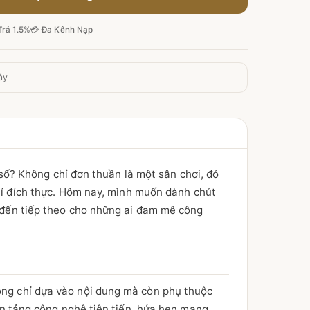
Trả 1.5%
💳 Đa Kênh Nạp
ày
 số? Không chỉ đơn thuần là một sân chơi, đó
trí đích thực. Hôm nay, mình muốn dành chút
m đến tiếp theo cho những ai đam mê công
ông chỉ dựa vào nội dung mà còn phụ thuộc
ền tảng công nghệ tiên tiến, hứa hẹn mang