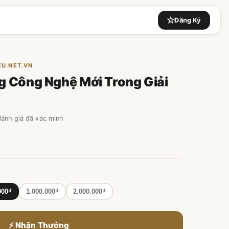
Đăng Ký
EU.NET.VN
g Công Nghệ Mới Trong Giải
đánh giá đã xác minh
000₫
1.000.000₫
2.000.000₫
⚡ Nhận Thưởng