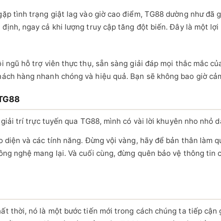
ặp tình trạng giật lag vào giờ cao điểm, TG88 dường như đã gi
ịnh, ngay cả khi lượng truy cập tăng đột biến. Đây là một lợi
i ngũ hỗ trợ viên thực thụ, sẵn sàng giải đáp mọi thắc mắc củ
ách hàng nhanh chóng và hiệu quả. Bạn sẽ không bao giờ cảm t
 TG88
giải trí trực tuyến qua TG88, mình có vài lời khuyên nho nhỏ 
 diện và các tính năng. Đừng vội vàng, hãy để bản thân làm q
ông nghệ mang lại. Và cuối cùng, đừng quên bảo vệ thông tin
 thời, nó là một bước tiến mới trong cách chúng ta tiếp cận g