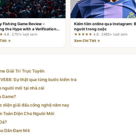
y Fishing Game Review –
Kiếm tiền online qua Instagram: B
ng the Hype with a Verification
người trong cuộc
t
★★
4.8 · 2751+ lượt xem
★★★★★
4.8 · 2485+ lượt xem
Tiết →
Xem Chi Tiết →
e Giải Trí Trực Tuyến
FIVE88: Sự thật qua từng bước kiểm tra
 người mới tại nhà cái
u Game?
c diện giải đấu công nghệ năm nay
n Toàn Diện Cho Người Mới
 Đá?
Cho Dân Đam Mê