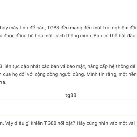
 hay máy tính để bàn, TG88 đều mang đến một trải nghiệm đồn
ều được đồng bộ hóa một cách thông minh. Bạn có thể bắt đầu t
88 liên tục cập nhật các bản vá bảo mật, nâng cấp hệ thống để
 của họ đối với cộng đồng người dùng. Mình tin rằng, một nền
há.
ọn. Vậy điều gì khiến TG88 nổi bật? Hãy cùng nhìn vào một vài y