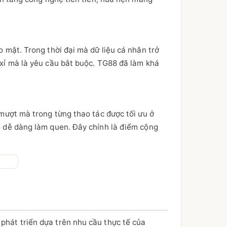
 mật. Trong thời đại mà dữ liệu cá nhân trở
 xỉ mà là yêu cầu bắt buộc. TG88 đã làm khá
 mượt mà trong từng thao tác được tối ưu ở
g dễ dàng làm quen. Đây chính là điểm cộng
phát triển dựa trên nhu cầu thực tế của