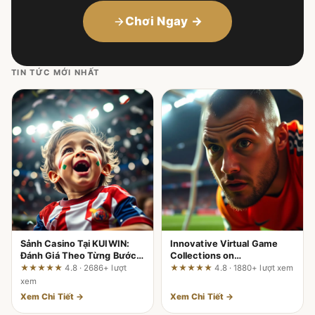
Chơi Ngay →
TIN TỨC MỚI NHẤT
Sảnh Casino Tại KUIWIN:
Innovative Virtual Game
Đánh Giá Theo Từng Bước
Collections on
Người Dùng, Từ Truy Cập
uu88pai.com: Who Actually
★★★★★
4.8 · 2686+ lượt
★★★★★
4.8 · 1880+ lượt xem
Đến Hỗ Trợ
Gets Value From Them?
xem
Xem Chi Tiết →
Xem Chi Tiết →