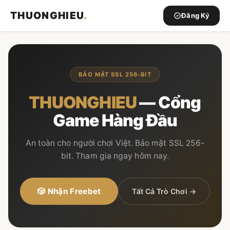
THUONGHIEU
.
Đăng Ký
BẢO MẬT SSL 256-BIT
THUONGHIEU
— Cổng
Game Hàng Đầu
An toàn cho người chơi Việt. Bảo mật SSL 256-
bit. Tham gia ngay hôm nay.
🎲 Nhận Freebet
Tất Cả Trò Chơi →