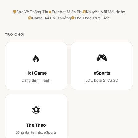
🛡
Bảo Vệ Thông Tin
🔥
Freebet Miễn Phí
🎁
Khuyến Mãi Mỗi Ngày
🎲
Game Bài Đổi Thưởng
⚽
Thể Thao Trực Tiếp
TRÒ CHƠI
🔥
🎮
Hot Game
eSports
Đang thịnh hành
LOL, Dota 2, CS:GO
⚽
Thể Thao
Bóng đá, tennis, eSports