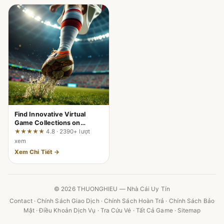
Find Innovative Virtual
Game Collections on
dn8809.com: A UX-
★★★★★
4.8 · 2390+ lượt
Focused Review
xem
Xem Chi Tiết →
© 2026 THUONGHIEU — Nhà Cái Uy Tín
Contact
·
Chính Sách Giao Dịch
·
Chính Sách Hoàn Trả
·
Chính Sách Bảo
Mật
·
Điều Khoản Dịch Vụ
·
Tra Cứu Vé
·
Tất Cả Game
·
Sitemap