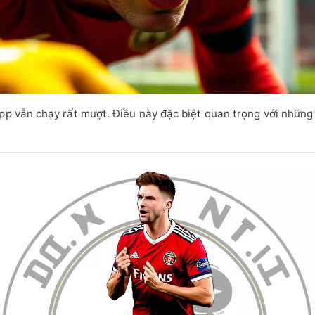
p vẫn chạy rất mượt. Điều này đặc biệt quan trọng với những a