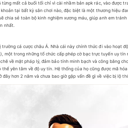
ã từng mất cả buổi tối chỉ vì cài nhầm bản apk rác, vào được t
i khoản tại bất kỳ sân chơi nào, đặc biệt là một thương hiệu đ
i sẽ chia sẻ toàn bộ kinh nghiệm xương máu, giúp anh em trán
n nhất.
hị trường cá cược châu Á. Nhà cái này chính thức đi vào hoạt 
 một trong những tổ chức cấp phép cờ bạc trực tuyến uy tín nh
chẽ về mặt pháp lý, đảm bảo tính minh bạch và công bằng cho 
 thể yên tâm về độ uy tín. Hệ thống của họ cũng được mã hóa S
 ở đây hơn 2 năm và chưa bao giờ gặp vấn đề gì về việc bị lộ t