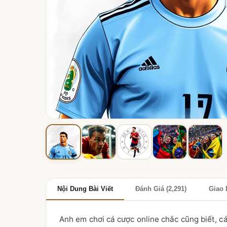
Nội Dung Bài Viết
Đánh Giá (2,291)
Giao 
Anh em chơi cá cược online chắc cũng biết, cái