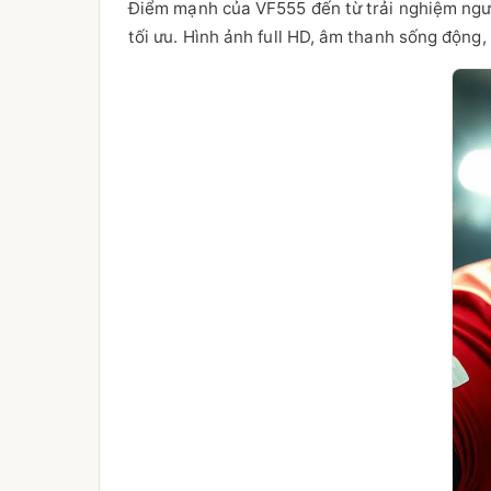
Điểm mạnh của VF555 đến từ trải nghiệm ngư
tối ưu. Hình ảnh full HD, âm thanh sống động,