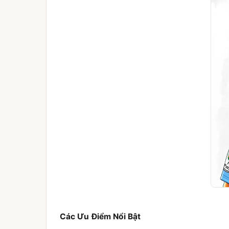
Các Ưu Điểm Nổi Bật