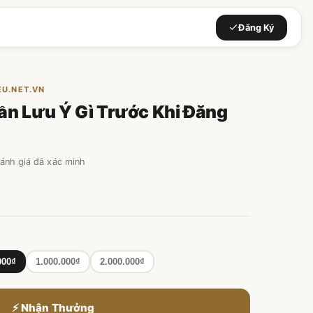
Đăng Ký
EU.NET.VN
ần Lưu Ý Gì Trước Khi Đăng
đánh giá đã xác minh
000₫
1.000.000₫
2.000.000₫
⚡ Nhận Thưởng