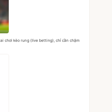
i chơi kèo rung (live betting), chỉ cần chậm