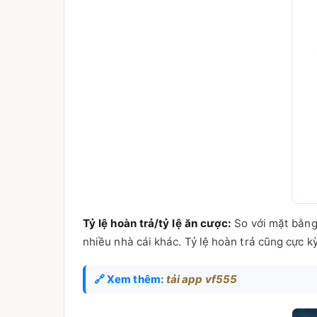
Tỷ lệ hoàn trả/tỷ lệ ăn cược:
So với mặt bằng 
nhiều nhà cái khác. Tỷ lệ hoàn trả cũng cực k
🔗 Xem thêm:
tải app vf555