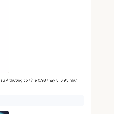
âu Á thường có tỷ lệ 0.98 thay vì 0.95 như