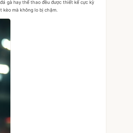
đá gà hay thể thao đều được thiết kế cực kỳ
ặt kèo mà không lo bị chậm.