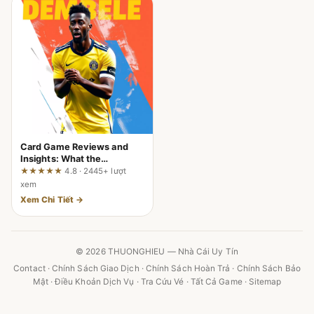
Card Game Reviews and
Insights: What the
thapcamtv.page Hub
★★★★★
4.8 · 2445+ lượt
Reveals Before You Play
xem
Xem Chi Tiết →
© 2026 THUONGHIEU — Nhà Cái Uy Tín
Contact
·
Chính Sách Giao Dịch
·
Chính Sách Hoàn Trả
·
Chính Sách Bảo
Mật
·
Điều Khoản Dịch Vụ
·
Tra Cứu Vé
·
Tất Cả Game
·
Sitemap