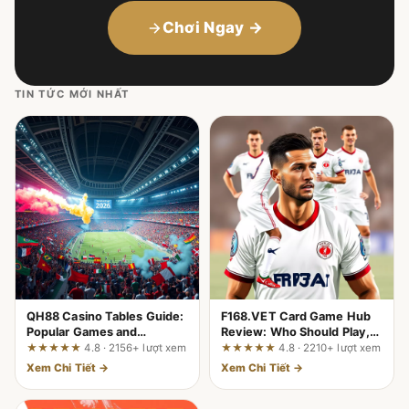
Chơi Ngay →
TIN TỨC MỚI NHẤT
QH88 Casino Tables Guide:
F168.VET Card Game Hub
Popular Games and
Review: Who Should Play,
Features
Who Should Skip, and How
★★★★★
4.8 · 2156+ lượt xem
★★★★★
4.8 · 2210+ lượt xem
to Verify Before You
Xem Chi Tiết →
Xem Chi Tiết →
Deposit