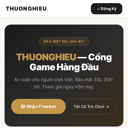
THUONGHIEU
.
Đăng Ký
BẢO MẬT SSL 256-BIT
THUONGHIEU
— Cổng
Game Hàng Đầu
An toàn cho người chơi Việt. Bảo mật SSL 256-
bit. Tham gia ngay hôm nay.
🎲 Nhận Freebet
Tất Cả Trò Chơi →