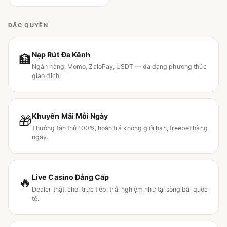
ĐẶC QUYỀN
Nạp Rút Đa Kênh
🏦
Ngân hàng, Momo, ZaloPay, USDT — đa dạng phương thức
giao dịch.
Khuyến Mãi Mỗi Ngày
🎁
Thưởng tân thủ 100%, hoàn trả không giới hạn, freebet hàng
ngày.
Live Casino Đẳng Cấp
🔥
Dealer thật, chơi trực tiếp, trải nghiệm như tại sòng bài quốc
tế.