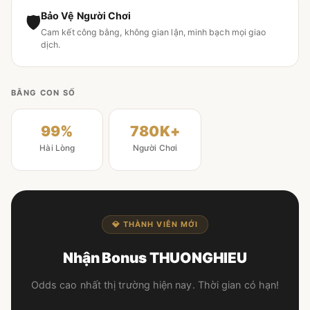
Bảo Vệ Người Chơi
🛡
Cam kết công bằng, không gian lận, minh bạch mọi giao
dịch.
BẰNG CON SỐ
99%
780K+
Hài Lòng
Người Chơi
💎 THÀNH VIÊN MỚI
Nhận Bonus THUONGHIEU
Odds cao nhất thị trường hiện nay. Thời gian có hạn!