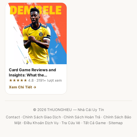
Card Game Reviews and
Insights: What the
thapcamtv.page Hub
★★★★★
4.8 · 3191+ lượt xem
Reveals Before You Play
Xem Chi Tiết →
© 2026 THUONGHIEU — Nhà Cái Uy Tín
Contact
·
Chính Sách Giao Dịch
·
Chính Sách Hoàn Trả
·
Chính Sách Bảo
Mật
·
Điều Khoản Dịch Vụ
·
Tra Cứu Vé
·
Tất Cả Game
·
Sitemap