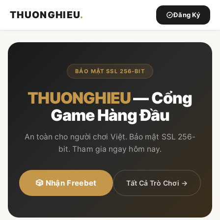
THUONGHIEU
.
Đăng Ký
BẢO MẬT SSL 256-BIT
THUONGHIEU
— Cổng
Game Hàng Đầu
An toàn cho người chơi Việt. Bảo mật SSL 256-
bit. Tham gia ngay hôm nay.
🎲 Nhận Freebet
Tất Cả Trò Chơi →