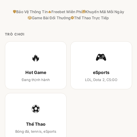
🛡
Bảo Vệ Thông Tin
🔥
Freebet Miễn Phí
🎁
Khuyến Mãi Mỗi Ngày
🎲
Game Bài Đổi Thưởng
⚽
Thể Thao Trực Tiếp
TRÒ CHƠI
🔥
🎮
Hot Game
eSports
Đang thịnh hành
LOL, Dota 2, CS:GO
⚽
Thể Thao
Bóng đá, tennis, eSports