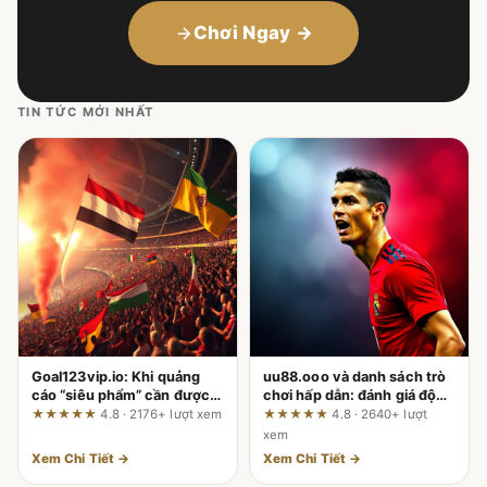
Chơi Ngay →
TIN TỨC MỚI NHẤT
Goal123vip.io: Khi quảng
uu88.ooo và danh sách trò
cáo “siêu phẩm” cần được
chơi hấp dẫn: đánh giá độc
kiểm chứng bằng trải
lập theo năm tiêu chí thực
★★★★★
4.8 · 2176+ lượt xem
★★★★★
4.8 · 2640+ lượt
nghiệm thực tế
dụng
xem
Xem Chi Tiết →
Xem Chi Tiết →