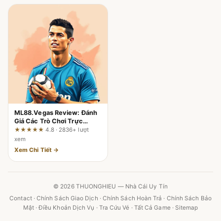
ML88.Vegas Review: Đánh
Giá Các Trò Chơi Trực
Tuyến Qua 5 Tiêu Chí Quan
★★★★★
4.8 · 2836+ lượt
Sát
xem
Xem Chi Tiết →
© 2026 THUONGHIEU — Nhà Cái Uy Tín
Contact
·
Chính Sách Giao Dịch
·
Chính Sách Hoàn Trả
·
Chính Sách Bảo
Mật
·
Điều Khoản Dịch Vụ
·
Tra Cứu Vé
·
Tất Cả Game
·
Sitemap