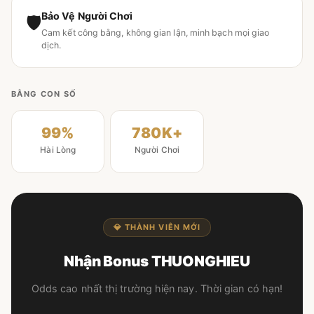
Bảo Vệ Người Chơi
🛡
Cam kết công bằng, không gian lận, minh bạch mọi giao
dịch.
BẰNG CON SỐ
99%
780K+
Hài Lòng
Người Chơi
💎 THÀNH VIÊN MỚI
Nhận Bonus THUONGHIEU
Odds cao nhất thị trường hiện nay. Thời gian có hạn!