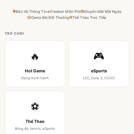
🛡
Bảo Vệ Thông Tin
🔥
Freebet Miễn Phí
🎁
Khuyến Mãi Mỗi Ngày
🎲
Game Bài Đổi Thưởng
⚽
Thể Thao Trực Tiếp
TRÒ CHƠI
🔥
🎮
Hot Game
eSports
Đang thịnh hành
LOL, Dota 2, CS:GO
⚽
Thể Thao
Bóng đá, tennis, eSports