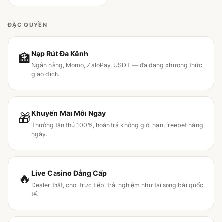
ĐẶC QUYỀN
Nạp Rút Đa Kênh
🏦
Ngân hàng, Momo, ZaloPay, USDT — đa dạng phương thức
giao dịch.
Khuyến Mãi Mỗi Ngày
🎁
Thưởng tân thủ 100%, hoàn trả không giới hạn, freebet hàng
ngày.
Live Casino Đẳng Cấp
🔥
Dealer thật, chơi trực tiếp, trải nghiệm như tại sòng bài quốc
tế.