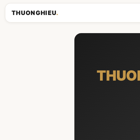
THUONGHIEU
.
THUO