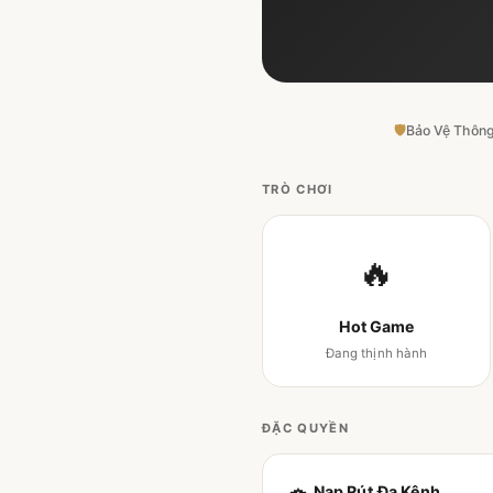
🛡
Bảo Vệ Thông
TRÒ CHƠI
🔥
Hot Game
Đang thịnh hành
ĐẶC QUYỀN
Nạp Rút Đa Kênh