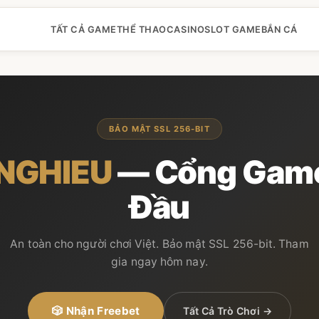
TẤT CẢ GAME
THỂ THAO
CASINO
SLOT GAME
BẮN CÁ
BẢO MẬT SSL 256-BIT
NGHIEU
— Cổng Gam
Đầu
An toàn cho người chơi Việt. Bảo mật SSL 256-bit. Tham
gia ngay hôm nay.
🎲 Nhận Freebet
Tất Cả Trò Chơi →