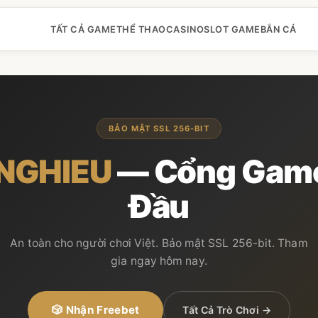
TẤT CẢ GAME
THỂ THAO
CASINO
SLOT GAME
BẮN CÁ
BẢO MẬT SSL 256-BIT
NGHIEU
— Cổng Gam
Đầu
An toàn cho người chơi Việt. Bảo mật SSL 256-bit. Tham
gia ngay hôm nay.
🎲 Nhận Freebet
Tất Cả Trò Chơi →