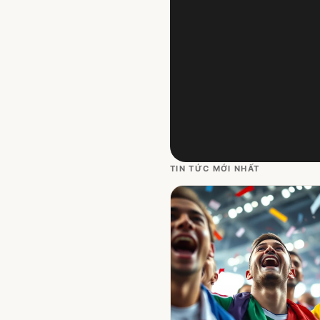
TIN TỨC MỚI NHẤT