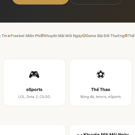
 Tin
🔥
Freebet Miễn Phí
🎁
Khuyến Mãi Mỗi Ngày
🎲
Game Bài Đổi Thưởng
⚽
Thể
🎮
⚽
eSports
Thể Thao
LOL, Dota 2, CS:GO
Bóng đá, tennis, eSports
Khuyến Mãi Mỗi Ngày