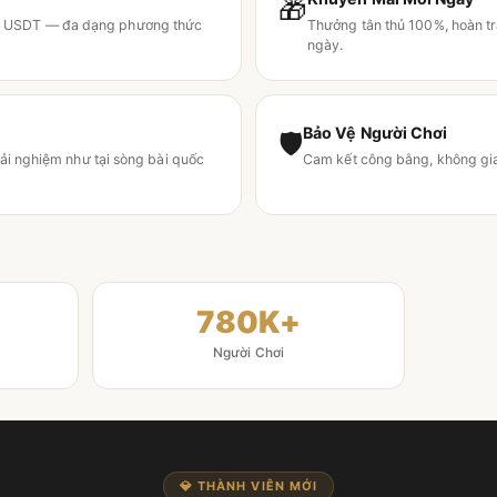
🎁
, USDT — đa dạng phương thức
Thưởng tân thủ 100%, hoàn tr
ngày.
Bảo Vệ Người Chơi
🛡
trải nghiệm như tại sòng bài quốc
Cam kết công bằng, không gia
780K+
Người Chơi
💎 THÀNH VIÊN MỚI