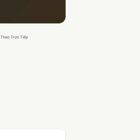
 Thao Trực Tiếp