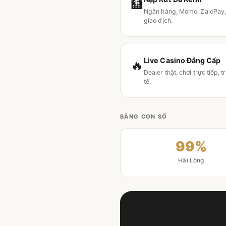
🏦
Ngân hàng, Momo, ZaloPay
giao dịch.
Live Casino Đẳng Cấp
🔥
Dealer thật, chơi trực tiếp, 
tế.
BẰNG CON SỐ
99%
Hài Lòng