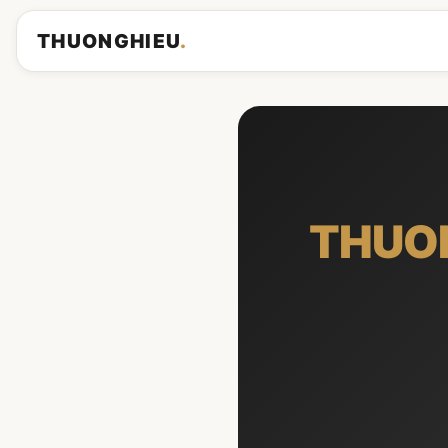
THUONGHIEU
.
THUO