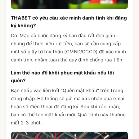
THABET có yêu cầu xác minh danh tính khi đăng
ký không?
Có. Mặc dù bước đăng ký ban đầu rất đơn giản,
nhưng để thực hiện rút tiền, bạn sẽ cần cung cấp
một số giấy tờ tùy thân (CMND/CCCD) để xác minh
danh tính, nhằm tuân thủ quy định chống rửa tiền.
Làm thế nào để khôi phục mật khẩu nếu tôi
quên?
Bạn nhấp vào liên kết "Quên mật khẩu" trên trang
đăng nhập. Hệ thống sẽ gửi mã xác nhận qua email
hoặc số điện thoại đã đăng ký. Sau khi xác nhận,
bạn có thể tạo mật khẩu mới. Quá trình này thường
mất 2-3 phút.