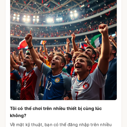
Tôi có thể chơi trên nhiều thiết bị cùng lúc
không?
Về mặt kỹ thuật, bạn có thể đăng nhập trên nhiều