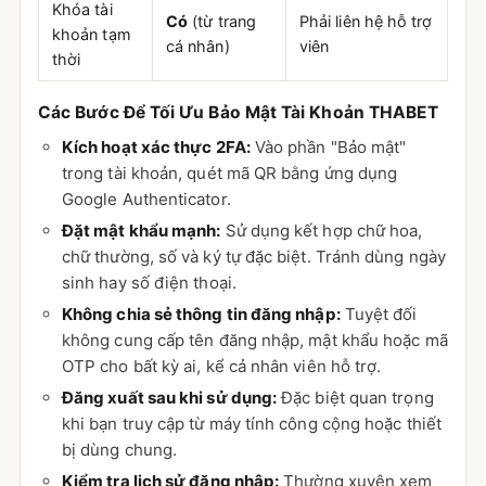
Khóa tài
Có
(từ trang
Phải liên hệ hỗ trợ
khoản tạm
cá nhân)
viên
thời
Các Bước Để Tối Ưu Bảo Mật Tài Khoản THABET
Kích hoạt xác thực 2FA:
Vào phần "Bảo mật"
trong tài khoản, quét mã QR bằng ứng dụng
Google Authenticator.
Đặt mật khẩu mạnh:
Sử dụng kết hợp chữ hoa,
chữ thường, số và ký tự đặc biệt. Tránh dùng ngày
sinh hay số điện thoại.
Không chia sẻ thông tin đăng nhập:
Tuyệt đối
không cung cấp tên đăng nhập, mật khẩu hoặc mã
OTP cho bất kỳ ai, kể cả nhân viên hỗ trợ.
Đăng xuất sau khi sử dụng:
Đặc biệt quan trọng
khi bạn truy cập từ máy tính công cộng hoặc thiết
bị dùng chung.
Kiểm tra lịch sử đăng nhập:
Thường xuyên xem