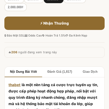
2.000.000₫
⚡ Nhận Thưởng
🔒 Bảo Mật SSL
🎰 Odds Cao
🔄 Hoàn Trả 1.5%
💳 Đa Kênh Nạp
🔥
206
người đang xem trang này
Nội Dung Bài Viết
Đánh Giá (1,817)
Giao Dịch
thabet
là một nền tảng cá cược trực tuyến uy tín,
được cấp phép hoạt động hợp pháp, nổi bật với
quy trình đăng ký nhanh chóng, đăng nhập mượt
mà và hệ thống bảo mật tài khoản đa lớp, giúp