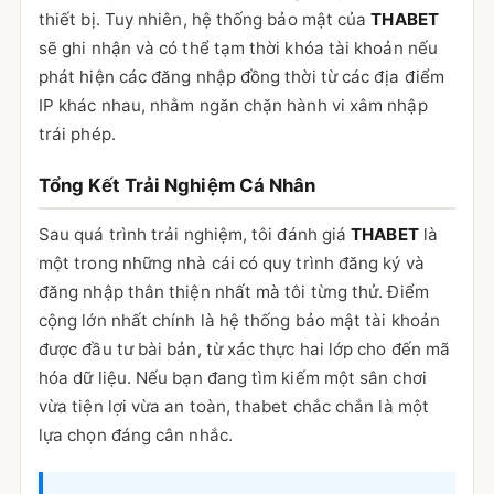
thiết bị. Tuy nhiên, hệ thống bảo mật của
THABET
sẽ ghi nhận và có thể tạm thời khóa tài khoản nếu
phát hiện các đăng nhập đồng thời từ các địa điểm
IP khác nhau, nhằm ngăn chặn hành vi xâm nhập
trái phép.
Tổng Kết Trải Nghiệm Cá Nhân
Sau quá trình trải nghiệm, tôi đánh giá
THABET
là
một trong những nhà cái có quy trình đăng ký và
đăng nhập thân thiện nhất mà tôi từng thử. Điểm
cộng lớn nhất chính là hệ thống bảo mật tài khoản
được đầu tư bài bản, từ xác thực hai lớp cho đến mã
hóa dữ liệu. Nếu bạn đang tìm kiếm một sân chơi
vừa tiện lợi vừa an toàn, thabet chắc chắn là một
lựa chọn đáng cân nhắc.