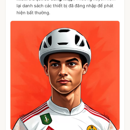
lại danh sách các thiết bị đã đăng nhập để phát
hiện bất thường.