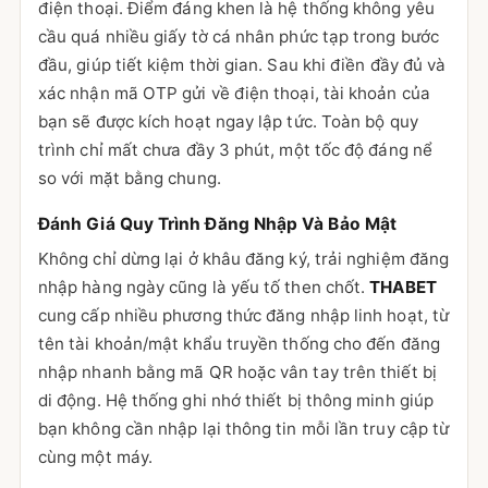
điện thoại. Điểm đáng khen là hệ thống không yêu
cầu quá nhiều giấy tờ cá nhân phức tạp trong bước
đầu, giúp tiết kiệm thời gian. Sau khi điền đầy đủ và
xác nhận mã OTP gửi về điện thoại, tài khoản của
bạn sẽ được kích hoạt ngay lập tức. Toàn bộ quy
trình chỉ mất chưa đầy 3 phút, một tốc độ đáng nể
so với mặt bằng chung.
Đánh Giá Quy Trình Đăng Nhập Và Bảo Mật
Không chỉ dừng lại ở khâu đăng ký, trải nghiệm đăng
nhập hàng ngày cũng là yếu tố then chốt.
THABET
cung cấp nhiều phương thức đăng nhập linh hoạt, từ
tên tài khoản/mật khẩu truyền thống cho đến đăng
nhập nhanh bằng mã QR hoặc vân tay trên thiết bị
di động. Hệ thống ghi nhớ thiết bị thông minh giúp
bạn không cần nhập lại thông tin mỗi lần truy cập từ
cùng một máy.