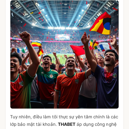
Tuy nhiên, điều làm tôi thực sự yên tâm chính là các
lớp bảo mật tài khoản.
THABET
áp dụng công nghệ