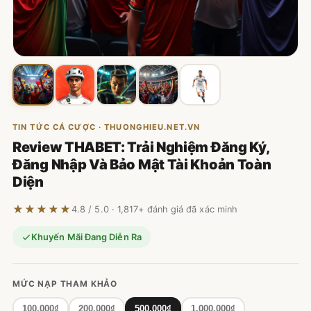
TIN TỨC CÁ CƯỢC · THUONGHIEU.NET.VN
Review THABET: Trải Nghiệm Đăng Ký,
Đăng Nhập Và Bảo Mật Tài Khoản Toàn
Diện
★★★★★
4.8 / 5.0 · 1,817+ đánh giá đã xác minh
Khuyến Mãi Đang Diễn Ra
MỨC NẠP THAM KHẢO
100.000₫
200.000₫
500.000₫
1.000.000₫