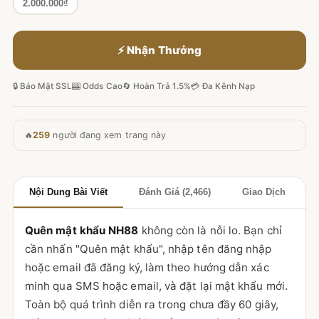
2.000.000₫
⚡ Nhận Thưởng
🔒 Bảo Mật SSL
🎰 Odds Cao
🔄 Hoàn Trả 1.5%
💳 Đa Kênh Nạp
🔥
259
người đang xem trang này
Nội Dung Bài Viết
Đánh Giá (2,466)
Giao Dịch
Quên mật khẩu NH88
không còn là nỗi lo. Bạn chỉ
cần nhấn "Quên mật khẩu", nhập tên đăng nhập
hoặc email đã đăng ký, làm theo hướng dẫn xác
minh qua SMS hoặc email, và đặt lại mật khẩu mới.
Toàn bộ quá trình diễn ra trong chưa đầy 60 giây,