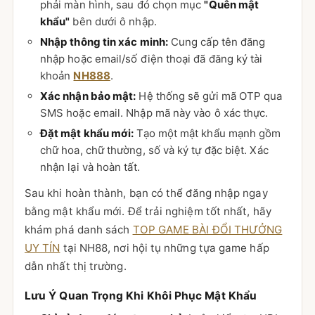
phải màn hình, sau đó chọn mục
"Quên mật
khẩu"
bên dưới ô nhập.
Nhập thông tin xác minh:
Cung cấp tên đăng
nhập hoặc email/số điện thoại đã đăng ký tài
khoản
NH888
.
Xác nhận bảo mật:
Hệ thống sẽ gửi mã OTP qua
SMS hoặc email. Nhập mã này vào ô xác thực.
Đặt mật khẩu mới:
Tạo một mật khẩu mạnh gồm
chữ hoa, chữ thường, số và ký tự đặc biệt. Xác
nhận lại và hoàn tất.
Sau khi hoàn thành, bạn có thể đăng nhập ngay
bằng mật khẩu mới. Để trải nghiệm tốt nhất, hãy
khám phá danh sách
TOP GAME BÀI ĐỔI THƯỞNG
UY TÍN
tại NH88, nơi hội tụ những tựa game hấp
dẫn nhất thị trường.
Lưu Ý Quan Trọng Khi Khôi Phục Mật Khẩu