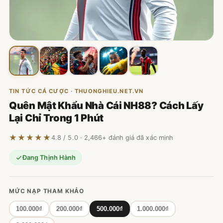
TIN TỨC CÁ CƯỢC · THUONGHIEU.NET.VN
Quên Mật Khẩu Nhà Cái NH88? Cách Lấy
Lại Chỉ Trong 1 Phút
★★★★★
4.8 / 5.0 · 2,466+ đánh giá đã xác minh
Đang Thịnh Hành
MỨC NẠP THAM KHẢO
100.000₫
200.000₫
500.000₫
1.000.000₫