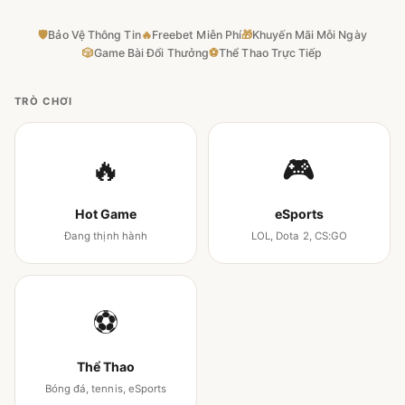
🛡
Bảo Vệ Thông Tin
🔥
Freebet Miễn Phí
🎁
Khuyến Mãi Mỗi Ngày
🎲
Game Bài Đổi Thưởng
⚽
Thể Thao Trực Tiếp
TRÒ CHƠI
🔥
🎮
Hot Game
eSports
Đang thịnh hành
LOL, Dota 2, CS:GO
⚽
Thể Thao
Bóng đá, tennis, eSports