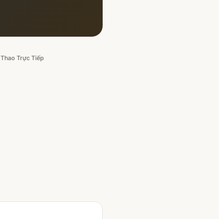
 Thao Trực Tiếp