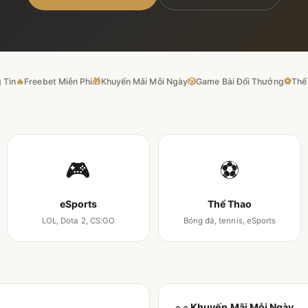
 Tin
🔥
Freebet Miễn Phí
🎁
Khuyến Mãi Mỗi Ngày
🎲
Game Bài Đổi Thưởng
⚽
Thể
🎮
⚽
eSports
Thể Thao
LOL, Dota 2, CS:GO
Bóng đá, tennis, eSports
Khuyến Mãi Mỗi Ngày