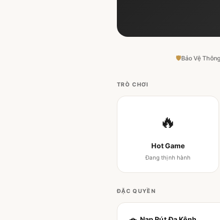
🛡
Bảo Vệ Thông
TRÒ CHƠI
🔥
Hot Game
Đang thịnh hành
ĐẶC QUYỀN
Nạp Rút Đa Kênh