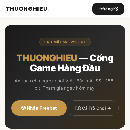
THUONGHIEU
.
Đăng Ký
BẢO MẬT SSL 256-BIT
THUONGHIEU
— Cổng
Game Hàng Đầu
An toàn cho người chơi Việt. Bảo mật SSL 256-
bit. Tham gia ngay hôm nay.
🎲 Nhận Freebet
Tất Cả Trò Chơi →