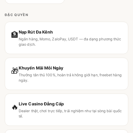
ĐẶC QUYỀN
Nạp Rút Đa Kênh
🏦
Ngân hàng, Momo, ZaloPay, USDT — đa dạng phương thức
giao dịch.
Khuyến Mãi Mỗi Ngày
🎁
Thưởng tân thủ 100%, hoàn trả không giới hạn, freebet hàng
ngày.
Live Casino Đẳng Cấp
🔥
Dealer thật, chơi trực tiếp, trải nghiệm như tại sòng bài quốc
tế.