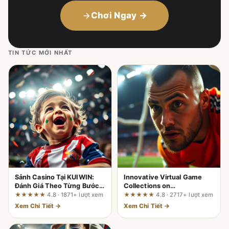
Chơi Ngay →
TIN TỨC MỚI NHẤT
Sảnh Casino Tại KUIWIN:
Innovative Virtual Game
Đánh Giá Theo Từng Bước
Collections on
Người Dùng, Từ Truy Cập
uu88pai.com: Who Actually
★★★★★
4.8 · 1871+ lượt xem
★★★★★
4.8 · 2717+ lượt xem
Đến Hỗ Trợ
Gets Value From Them?
Xem Chi Tiết →
Xem Chi Tiết →