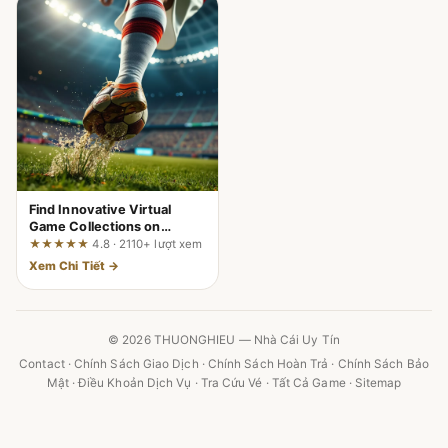
Find Innovative Virtual
Game Collections on
dn8809.com: A UX-
★★★★★
4.8 · 2110+ lượt xem
Focused Review
Xem Chi Tiết →
© 2026 THUONGHIEU — Nhà Cái Uy Tín
Contact
·
Chính Sách Giao Dịch
·
Chính Sách Hoàn Trả
·
Chính Sách Bảo
Mật
·
Điều Khoản Dịch Vụ
·
Tra Cứu Vé
·
Tất Cả Game
·
Sitemap