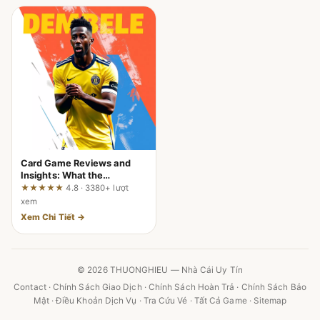
Card Game Reviews and
Insights: What the
thapcamtv.page Hub
★★★★★
4.8 · 3380+ lượt
Reveals Before You Play
xem
Xem Chi Tiết →
© 2026 THUONGHIEU — Nhà Cái Uy Tín
Contact
·
Chính Sách Giao Dịch
·
Chính Sách Hoàn Trả
·
Chính Sách Bảo
Mật
·
Điều Khoản Dịch Vụ
·
Tra Cứu Vé
·
Tất Cả Game
·
Sitemap