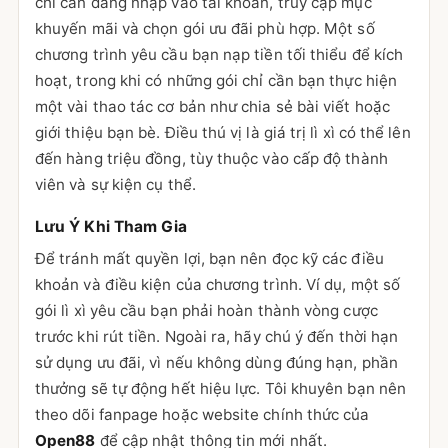
chỉ cần đăng nhập vào tài khoản, truy cập mục
khuyến mãi và chọn gói ưu đãi phù hợp. Một số
chương trình yêu cầu bạn nạp tiền tối thiểu để kích
hoạt, trong khi có những gói chỉ cần bạn thực hiện
một vài thao tác cơ bản như chia sẻ bài viết hoặc
giới thiệu bạn bè. Điều thú vị là giá trị lì xì có thể lên
đến hàng triệu đồng, tùy thuộc vào cấp độ thành
viên và sự kiện cụ thể.
Lưu Ý Khi Tham Gia
Để tránh mất quyền lợi, bạn nên đọc kỹ các điều
khoản và điều kiện của chương trình. Ví dụ, một số
gói lì xì yêu cầu bạn phải hoàn thành vòng cược
trước khi rút tiền. Ngoài ra, hãy chú ý đến thời hạn
sử dụng ưu đãi, vì nếu không dùng đúng hạn, phần
thưởng sẽ tự động hết hiệu lực. Tôi khuyên bạn nên
theo dõi fanpage hoặc website chính thức của
Open88
để cập nhật thông tin mới nhất.