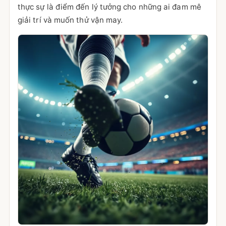
thực sự là điểm đến lý tưởng cho những ai đam mê
giải trí và muốn thử vận may.