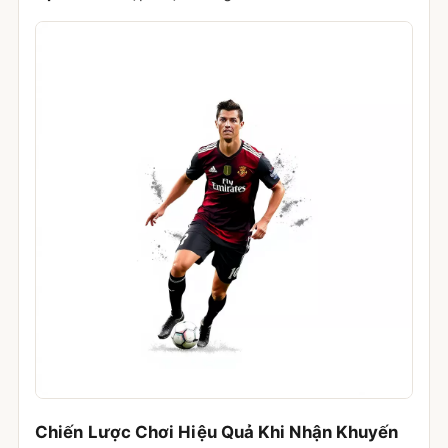
Chiến Lược Chơi Hiệu Quả Khi Nhận Khuyến