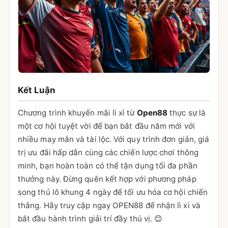
Kết Luận
Chương trình khuyến mãi lì xì từ
Open88
thực sự là
một cơ hội tuyệt vời để bạn bắt đầu năm mới với
nhiều may mắn và tài lộc. Với quy trình đơn giản, giá
trị ưu đãi hấp dẫn cùng các chiến lược chơi thông
minh, bạn hoàn toàn có thể tận dụng tối đa phần
thưởng này. Đừng quên kết hợp với phương pháp
song thủ lô khung 4 ngày để tối ưu hóa cơ hội chiến
thắng. Hãy truy cập ngay OPEN88 để nhận lì xì và
bắt đầu hành trình giải trí đầy thú vị. 😊