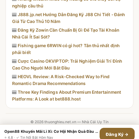
nghiệp cầu thủ
🎰
J888.jp.net Hướng Dẫn Đăng Ký J88 Chi Tiết - Đánh
Giá Từ Cao Thủ 10 Năm
🎰
Đăng Ký Zowin Cần Chuẩn Bị Gì Để Tạo Tài Khoản
Nhà Cái Ít Sai Sót?
🎰
Fishing game 6RWIN có gì hot? Tân thủ nhất định
phải biết
🎰
Cược Casino OKVIPTOP: Trải Nghiệm Giải Trí Đỉnh
Cao Cho Người Mới Bắt Đầu
🎰
HEOVL Review: A Risk-Checked Way to Find
Romantic Drama Recommendations
🎰
Three Key Findings About Premium Entertainment
Platforms: A Look at bet888.host
© 2026 thuonghieu.net.vn — Nhà Cái Uy Tín
Contact
·
Chính Sách Giao Dịch
·
Chính Sách Hoàn Trả
·
Chính Sách Bảo
Open88 Khuyến Mãi Lì Xì: Cơ Hội Nhận Quà Đầu Năm Cực Hấp Dẫn
Đăng Ký →
Mật
·
Điều Khoản Dịch Vụ
·
Tra Cứu Vé
·
Tất Cả Game
·
Sitemap
⭐ 4.8 · ✓ Tin Nổi Bật Hôm Nay