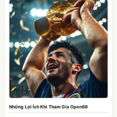
Những Lợi Ích Khi Tham Gia Open88