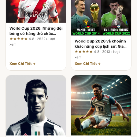
World Cup 2026: Những đội
bóng có hàng thủ chắc
chắn nhất
★★★★★
4.8 · 2522+ lượt
World Cup 2026 và khoảnh
xem
khắc nâng cúp lịch sử: Giấc
mơ nào rồi cũng thành hiện
★★★★★
4.8 · 2013+ lượt
thực
xem
Xem Chi Tiết →
Xem Chi Tiết →