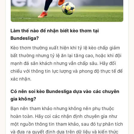
Làm thế nào để nhận biết kèo thơm tại
Bundesliga?
Kèo thơm thường xuất hiện khi tỷ lệ kèo chấp giảm
bất thường nhưng tỷ lệ ăn lại tăng cao, hoặc khi đội
mạnh đá sân khách nhưng vẫn chấp sâu. Hãy đối
chiếu với thông tin lực lượng và phong độ thực tế để
xác nhận.
Có nên soi kèo Bundesliga dựa vào các chuyên
gia không?
Bạn nên tham khảo nhưng không nên phụ thuộc
hoàn toàn. Hãy coi các nhận định chuyên gia như
một nguồn thông tin tham khảo, sau đó tự phân tích
và đưa ra quyết định dựa trên dữ liệu và kiến thức