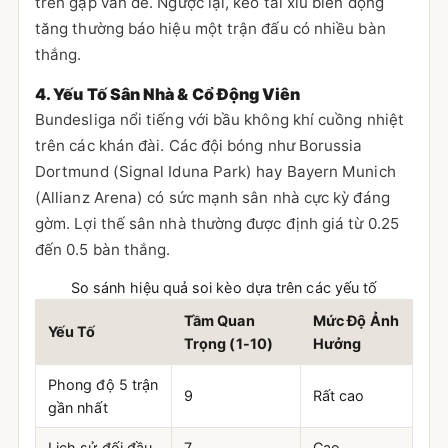
trên gặp vấn đề. Ngược lại, kèo tài xỉu biến động
tăng thường báo hiệu một trận đấu có nhiều bàn
thắng.
4. Yếu Tố Sân Nhà & Cổ Động Viên
Bundesliga nổi tiếng với bầu không khí cuồng nhiệt
trên các khán đài. Các đội bóng như Borussia
Dortmund (Signal Iduna Park) hay Bayern Munich
(Allianz Arena) có sức mạnh sân nhà cực kỳ đáng
gờm. Lợi thế sân nhà thường được định giá từ 0.25
đến 0.5 bàn thắng.
So sánh hiệu quả soi kèo dựa trên các yếu tố
Tầm Quan
Mức Độ Ảnh
Yếu Tố
Trọng (1-10)
Hưởng
Phong độ 5 trận
9
Rất cao
gần nhất
Lịch sử đối đầu
7
Cao