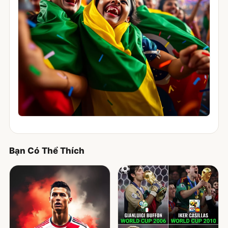
Bạn Có Thể Thích