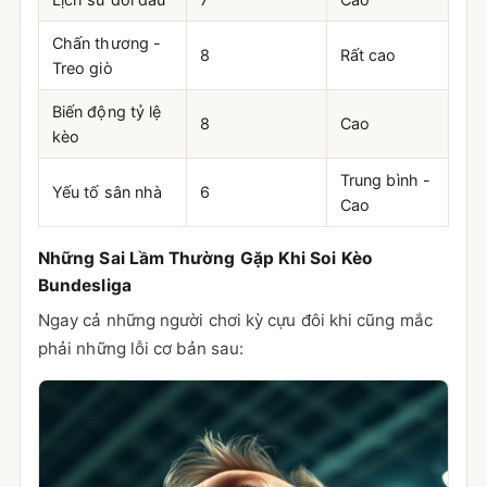
Chấn thương -
8
Rất cao
Treo giò
Biến động tỷ lệ
8
Cao
kèo
Trung bình -
Yếu tố sân nhà
6
Cao
Những Sai Lầm Thường Gặp Khi Soi Kèo
Bundesliga
Ngay cả những người chơi kỳ cựu đôi khi cũng mắc
phải những lỗi cơ bản sau: