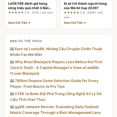
LUCKY88 đánh giá hàng
Ai sẽ trở thành người hùng
công hiệu quả nhất ở Bán
của World Cup 2026?
kết World Cup 2026 tại
★★★★★
4.8 · 3174+ lượt xem
★★★★★
4.8 · 2099+ lượt
lucky88.horse
xem
Xem Chi Tiết →
Xem Chi Tiết →
BẠN CÓ THỂ THÍCH
🎰
Euro tại Lucky88: Những Câu Chuyện Chiến Thuật
Khiến Fan Mê Mẩn
🎰
Why Most Blackjack Players Lose Before the First
Card Is Dealt – A Capital Manager's View of ae888-
t1.com Blackjack
🎰
789bet.finance Game Selection Guide For Every
Player: From Basics to Pro Tips
🎰
C168 và Bước Đột Phá Trong Công Nghệ Xử Lý Dữ
Liệu Thời Gian Thực
🎰
gg88.network Review: Evaluating Daily Football
Match Coverage Through a Risk-Management Lens