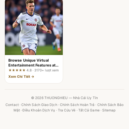
Browse Unique Virtual
Entertainment Features at
u88sv.com: A Practical
★★★★★
4.8 · 3170+ lượt xem
Review of Who Should (and
Xem Chi Tiết →
Shouldn’t) Join
© 2026 THUONGHIEU — Nhà Cái Uy Tín
Contact
·
Chính Sách Giao Dịch
·
Chính Sách Hoàn Trả
·
Chính Sách Bảo
Mật
·
Điều Khoản Dịch Vụ
·
Tra Cứu Vé
·
Tất Cả Game
·
Sitemap