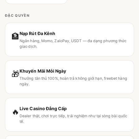
ĐẶC QUYỀN
Nạp Rút Đa Kênh
🏦
Ngân hàng, Momo, ZaloPay, USDT — đa dạng phương thức
giao dịch.
Khuyến Mãi Mỗi Ngày
🎁
Thưởng tân thủ 100%, hoàn trả không giới hạn, freebet hàng
ngày.
Live Casino Đẳng Cấp
🔥
Dealer thật, chơi trực tiếp, trải nghiệm như tại sòng bài quốc
tế.