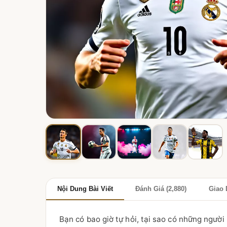
Nội Dung Bài Viết
Đánh Giá (2,880)
Giao 
Bạn có bao giờ tự hỏi, tại sao có những người