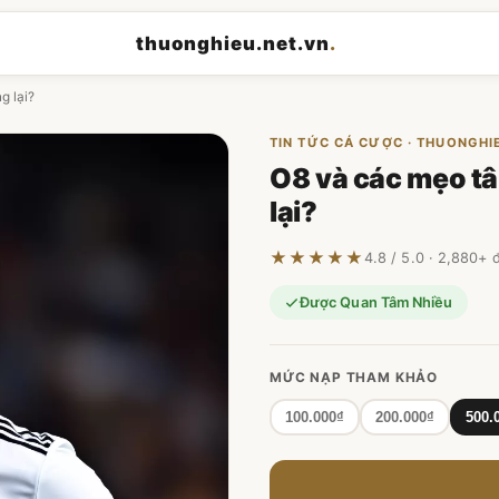
thuonghieu.net.vn
.
g lại?
TIN TỨC CÁ CƯỢC · THUONGHI
O8 và các mẹo tâ
lại?
★★★★★
4.8 / 5.0 · 2,880+ 
Được Quan Tâm Nhiều
MỨC NẠP THAM KHẢO
100.000₫
200.000₫
500.