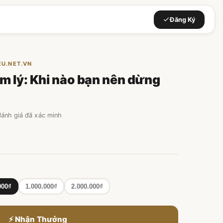
Đăng Ký
EU.NET.VN
m lý: Khi nào bạn nên dừng
đánh giá đã xác minh
000₫
1.000.000₫
2.000.000₫
⚡ Nhận Thưởng