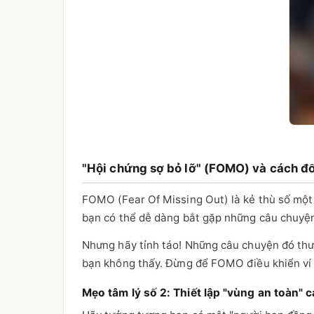
"Hội chứng sợ bỏ lỡ" (FOMO) và cách đố
FOMO (Fear Of Missing Out) là kẻ thù số một 
bạn có thể dễ dàng bắt gặp những câu chuyện 
Nhưng hãy tỉnh táo! Những câu chuyện đó thư
bạn không thấy. Đừng để FOMO điều khiển ví 
Mẹo tâm lý số 2: Thiết lập "vùng an toàn" 