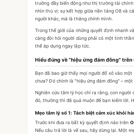
trường đầy biến động như thị trường tài chín
nhìn thú vị: sự kết hợp giữa nền tảng O8 và c
người khác, mà là thắng chính mình.
Trong thế giới của những quyết định nhanh và 
càng đòi hỏi người dùng phải có một tinh thần
thể áp dụng ngay lập tức.
Hiểu đúng về "hiệu ứng đám đông" trên
Bạn đã bao giờ thấy mọi người đổ xô vào một k
chưa? Đó chính là "hiệu ứng đám đông" – một
Nghiên cứu tâm lý học chỉ ra rằng, con người 
đó, thường thì đã quá muộn để bạn kiếm lời. H
Mẹo tâm lý số 1: Tách biệt cảm xúc khỏi h
Trước khi đưa ra bất kỳ quyết định nào trên
O
Nếu câu trả lời là vế sau, hãy dừng lại. Một m