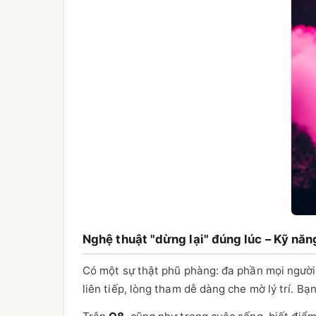
Nghệ thuật "dừng lại" đúng lúc – Kỹ nă
Có một sự thật phũ phàng: đa phần mọi người đ
liên tiếp, lòng tham dễ dàng che mờ lý trí. Bạn