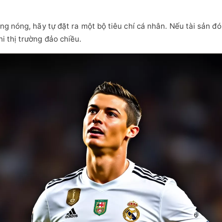
ăng nóng, hãy tự đặt ra một bộ tiêu chí cá nhân. Nếu tài sản đ
i thị trường đảo chiều.