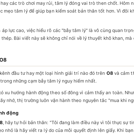
h hay các trò chơi may rủi, tâm lý đóng vai trò then chốt. Hô
ác mẹo tâm lý để giúp bạn kiểm soát bản thân tốt hơn. Vì đôi k
áp lực cao, việc hiểu rõ các "bẫy tâm lý" là vô cùng quan trọ
 thép. Bài viết này sẽ không chỉ nói về lý thuyết khô khan, m
 O8
ênh đầu tư hay một loại hình giải trí nào đó trên
O8
và cảm th
 trong những cạm bẫy tâm lý nguy hiểm nhất.
có xu hướng hành động theo số đông vì cảm thấy an toàn. Nhưng
ãy nhớ, thị trường luôn vận hành theo nguyên tắc "mua khi ngư
ành động
8
, hãy tự hỏi bản thân: "Tôi đang làm điều này vì tôi thực sự ti
ẹo nhỏ là hãy viết ra lý do của mỗi quyết định lên giấy. Khi b