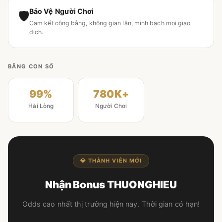
Bảo Vệ Người Chơi
🛡
Cam kết công bằng, không gian lận, minh bạch mọi giao
dịch.
BẰNG CON SỐ
99%
780K+
Hài Lòng
Người Chơi
💎 THÀNH VIÊN MỚI
Nhận Bonus THUONGHIEU
Odds cao nhất thị trường hiện nay. Thời gian có hạn!