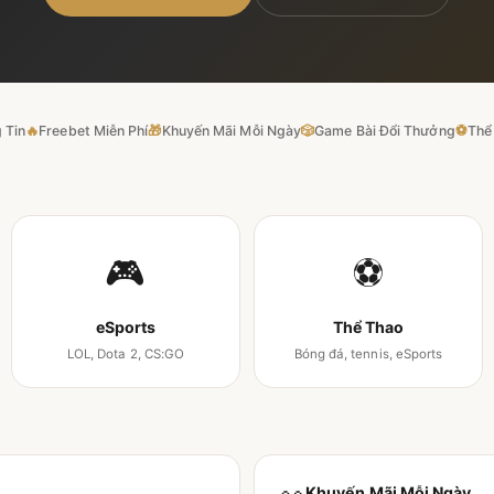
 Tin
🔥
Freebet Miễn Phí
🎁
Khuyến Mãi Mỗi Ngày
🎲
Game Bài Đổi Thưởng
⚽
Thể
🎮
⚽
eSports
Thể Thao
LOL, Dota 2, CS:GO
Bóng đá, tennis, eSports
Khuyến Mãi Mỗi Ngày