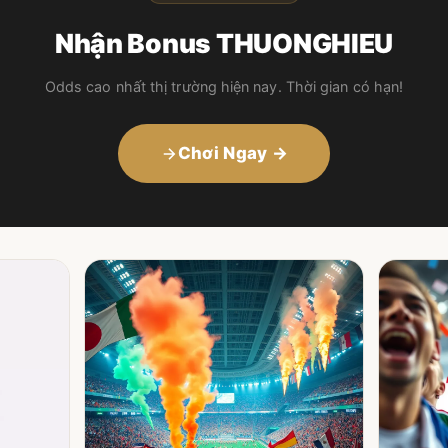
Nhận Bonus THUONGHIEU
Odds cao nhất thị trường hiện nay. Thời gian có hạn!
Chơi Ngay →