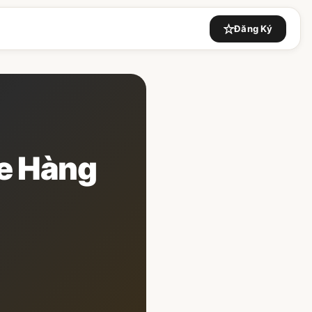
Đăng Ký
e Hàng