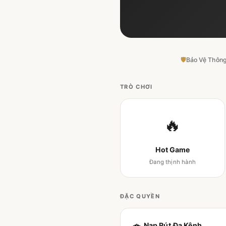
🛡
Bảo Vệ Thông
TRÒ CHƠI
🔥
Hot Game
Đang thịnh hành
ĐẶC QUYỀN
Nạp Rút Đa Kênh