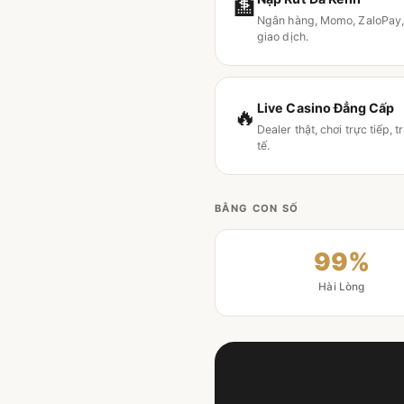
🏦
Ngân hàng, Momo, ZaloPay
giao dịch.
Live Casino Đẳng Cấp
🔥
Dealer thật, chơi trực tiếp, 
tế.
BẰNG CON SỐ
99%
Hài Lòng