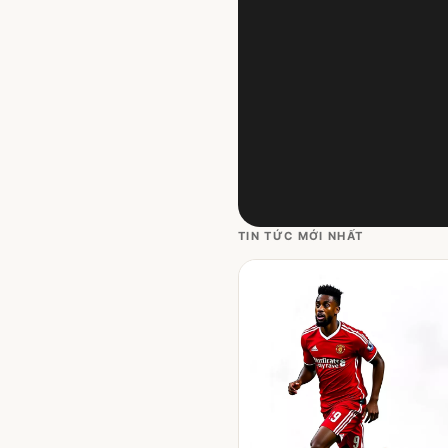
TIN TỨC MỚI NHẤT