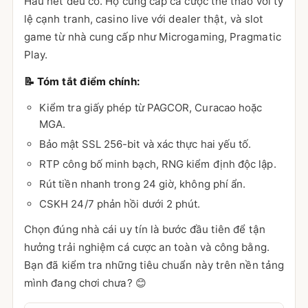
Hầu hết đều có. Họ cung cấp cá cược thể thao với tỷ
lệ cạnh tranh, casino live với dealer thật, và slot
game từ nhà cung cấp như Microgaming, Pragmatic
Play.
📝 Tóm tắt điểm chính:
Kiểm tra giấy phép từ PAGCOR, Curacao hoặc
MGA.
Bảo mật SSL 256-bit và xác thực hai yếu tố.
RTP công bố minh bạch, RNG kiểm định độc lập.
Rút tiền nhanh trong 24 giờ, không phí ẩn.
CSKH 24/7 phản hồi dưới 2 phút.
Chọn đúng nhà cái uy tín là bước đầu tiên để tận
hưởng trải nghiệm cá cược an toàn và công bằng.
Bạn đã kiểm tra những tiêu chuẩn này trên nền tảng
mình đang chơi chưa? 😊