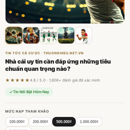
TIN TỨC CÁ CƯỢC · THUONGHIEU.NET.VN
Nhà cái uy tín cần đáp ứng những tiêu
chuẩn quan trọng nào?
★★★★★
4.8 / 5.0 · 1,806+ đánh giá đã xác minh
Tin Nổi Bật Hôm Nay
MỨC NẠP THAM KHẢO
100.000₫
200.000₫
500.000₫
1.000.000₫