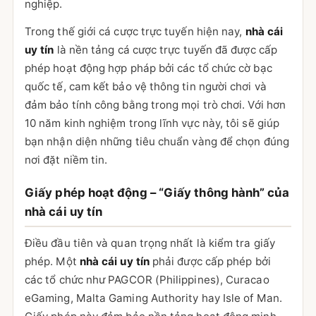
nghiệp.
Trong thế giới cá cược trực tuyến hiện nay,
nhà cái
uy tín
là nền tảng cá cược trực tuyến đã được cấp
phép hoạt động hợp pháp bởi các tổ chức cờ bạc
quốc tế, cam kết bảo vệ thông tin người chơi và
đảm bảo tính công bằng trong mọi trò chơi. Với hơn
10 năm kinh nghiệm trong lĩnh vực này, tôi sẽ giúp
bạn nhận diện những tiêu chuẩn vàng để chọn đúng
nơi đặt niềm tin.
Giấy phép hoạt động – “Giấy thông hành” của
nhà cái uy tín
Điều đầu tiên và quan trọng nhất là kiểm tra giấy
phép. Một
nhà cái uy tín
phải được cấp phép bởi
các tổ chức như PAGCOR (Philippines), Curacao
eGaming, Malta Gaming Authority hay Isle of Man.