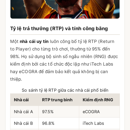
Tỷ lệ trả thưởng (RTP) và tính công bằng
Một
nhà cái uy tín
luôn công bố tỷ lệ RTP (Return
to Player) cho từng trò chơi, thường từ 95% đến
98%. Họ sử dụng bộ sinh số ngẫu nhiên (RNG) được
kiểm định bởi các tổ chức độc lập như iTech Labs
hay eCOGRA để đảm bảo kết quả không bị can
thiệp.
So sánh tỷ lệ RTP giữa các nhà cái phổ biến
Nhà cái
RTP trung bình
Kiểm định RNG
Nhà cái A
97.5%
eCOGRA
Nhà cái B
96.8%
iTech Labs