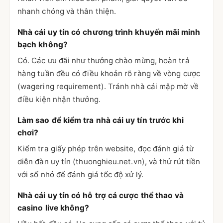
nhanh chóng và thân thiện.
Nhà cái uy tín có chương trình khuyến mãi minh
bạch không?
Có. Các ưu đãi như thưởng chào mừng, hoàn trả
hàng tuần đều có điều khoản rõ ràng về vòng cược
(wagering requirement). Tránh nhà cái mập mờ về
điều kiện nhận thưởng.
Làm sao để kiểm tra nhà cái uy tín trước khi
chơi?
Kiểm tra giấy phép trên website, đọc đánh giá từ
diễn đàn uy tín (thuonghieu.net.vn), và thử rút tiền
với số nhỏ để đánh giá tốc độ xử lý.
Nhà cái uy tín có hỗ trợ cá cược thể thao và
casino live không?