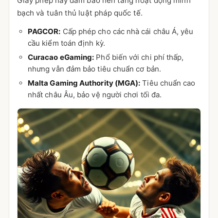
Giấy phép này đảm bảo nền tảng hoạt động minh
bạch và tuân thủ luật pháp quốc tế.
PAGCOR:
Cấp phép cho các nhà cái châu Á, yêu
cầu kiểm toán định kỳ.
Curacao eGaming:
Phổ biến với chi phí thấp,
nhưng vẫn đảm bảo tiêu chuẩn cơ bản.
Malta Gaming Authority (MGA):
Tiêu chuẩn cao
nhất châu Âu, bảo vệ người chơi tối đa.