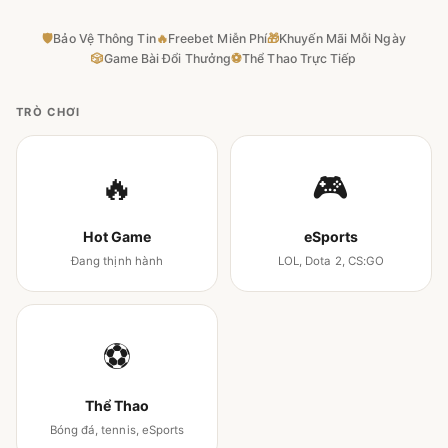
🛡
Bảo Vệ Thông Tin
🔥
Freebet Miễn Phí
🎁
Khuyến Mãi Mỗi Ngày
🎲
Game Bài Đổi Thưởng
⚽
Thể Thao Trực Tiếp
TRÒ CHƠI
🔥
🎮
Hot Game
eSports
Đang thịnh hành
LOL, Dota 2, CS:GO
⚽
Thể Thao
Bóng đá, tennis, eSports