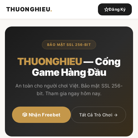
THUONGHIEU
.
Đăng Ký
BẢO MẬT SSL 256-BIT
THUONGHIEU
— Cổng
Game Hàng Đầu
An toàn cho người chơi Việt. Bảo mật SSL 256-
bit. Tham gia ngay hôm nay.
🎲 Nhận Freebet
Tất Cả Trò Chơi →