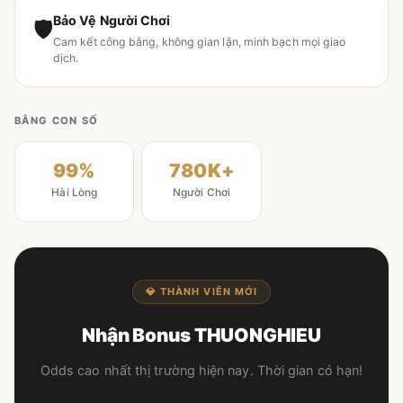
Bảo Vệ Người Chơi
🛡
Cam kết công bằng, không gian lận, minh bạch mọi giao
dịch.
BẰNG CON SỐ
99%
780K+
Hài Lòng
Người Chơi
💎 THÀNH VIÊN MỚI
Nhận Bonus THUONGHIEU
Odds cao nhất thị trường hiện nay. Thời gian có hạn!