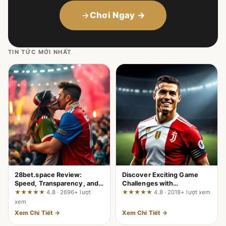
Chơi Ngay →
TIN TỨC MỚI NHẤT
28bet.space Review:
Discover Exciting Game
Speed, Transparency, and
Challenges with
the Friction Points That
28bet.space: An
★★★★★
4.8 · 2696+ lượt
★★★★★
4.8 · 2018+ lượt xem
Decide a Gaming
Independent Review
xem
Experience
Xem Chi Tiết →
Xem Chi Tiết →