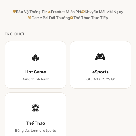
🛡
Bảo Vệ Thông Tin
🔥
Freebet Miễn Phí
🎁
Khuyến Mãi Mỗi Ngày
🎲
Game Bài Đổi Thưởng
⚽
Thể Thao Trực Tiếp
TRÒ CHƠI
🔥
🎮
Hot Game
eSports
Đang thịnh hành
LOL, Dota 2, CS:GO
⚽
Thể Thao
Bóng đá, tennis, eSports