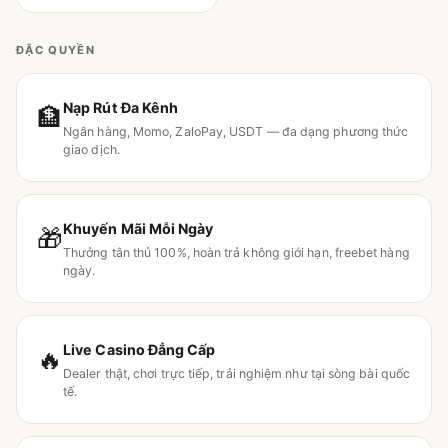
ĐẶC QUYỀN
Nạp Rút Đa Kênh
🏦
Ngân hàng, Momo, ZaloPay, USDT — đa dạng phương thức
giao dịch.
Khuyến Mãi Mỗi Ngày
🎁
Thưởng tân thủ 100%, hoàn trả không giới hạn, freebet hàng
ngày.
Live Casino Đẳng Cấp
🔥
Dealer thật, chơi trực tiếp, trải nghiệm như tại sòng bài quốc
tế.