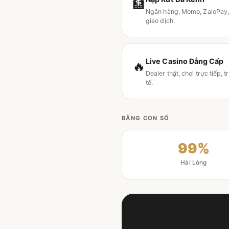
🏦
Ngân hàng, Momo, ZaloPay
giao dịch.
Live Casino Đẳng Cấp
🔥
Dealer thật, chơi trực tiếp, 
tế.
BẰNG CON SỐ
99%
Hài Lòng