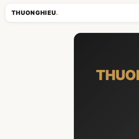
THUONGHIEU
.
THUO