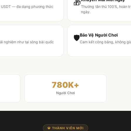
🎁
, USDT — đa dạng phương thức
Thưởng tân thủ 100%, hoàn tr
ngày.
Bảo Vệ Người Chơi
🛡
trải nghiệm như tại sòng bài quốc
Cam kết công bằng, không gia
780K+
Người Chơi
💎 THÀNH VIÊN MỚI