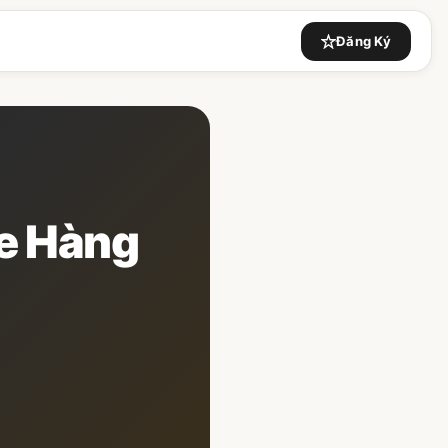
Đăng Ký
e Hàng