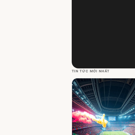
TIN TỨC MỚI NHẤT