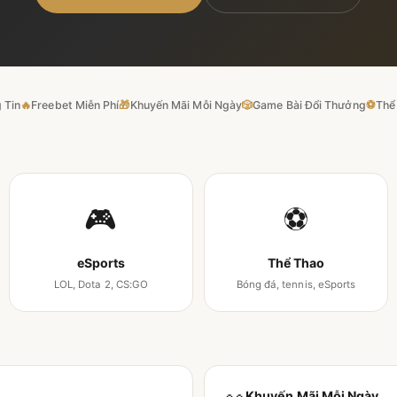
 Tin
🔥
Freebet Miễn Phí
🎁
Khuyến Mãi Mỗi Ngày
🎲
Game Bài Đổi Thưởng
⚽
Thể
🎮
⚽
eSports
Thể Thao
LOL, Dota 2, CS:GO
Bóng đá, tennis, eSports
Khuyến Mãi Mỗi Ngày