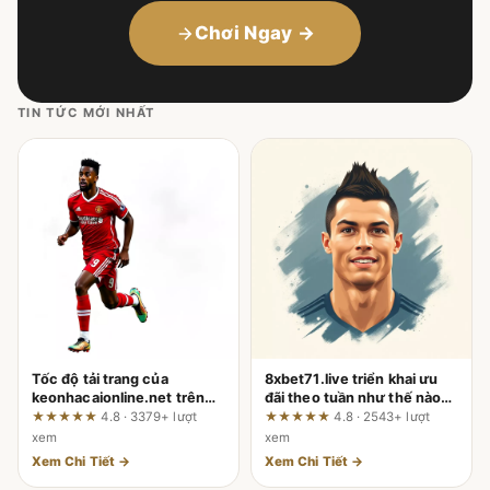
Chơi Ngay →
TIN TỨC MỚI NHẤT
Tốc độ tải trang của
8xbet71.live triển khai ưu
keonhacaionline.net trên
đãi theo tuần như thế nào?
điện thoại: Ghi chép từ một
Cách đọc giá trị thực trước
★★★★★
4.8 · 3379+ lượt
★★★★★
4.8 · 2543+ lượt
người dùng lâu năm
khi nhận thưởng
xem
xem
Xem Chi Tiết →
Xem Chi Tiết →