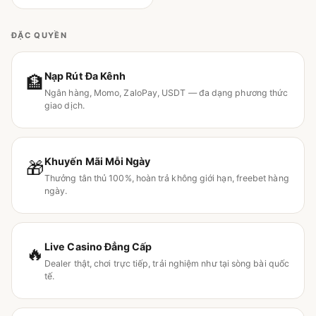
ĐẶC QUYỀN
Nạp Rút Đa Kênh
🏦
Ngân hàng, Momo, ZaloPay, USDT — đa dạng phương thức
giao dịch.
Khuyến Mãi Mỗi Ngày
🎁
Thưởng tân thủ 100%, hoàn trả không giới hạn, freebet hàng
ngày.
Live Casino Đẳng Cấp
🔥
Dealer thật, chơi trực tiếp, trải nghiệm như tại sòng bài quốc
tế.