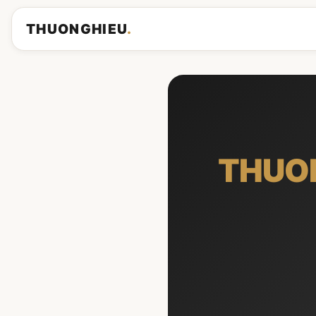
THUONGHIEU
.
THUO