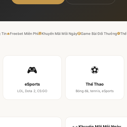
 Tin
🔥
Freebet Miễn Phí
🎁
Khuyến Mãi Mỗi Ngày
🎲
Game Bài Đổi Thưởng
⚽
Thể
🎮
⚽
eSports
Thể Thao
LOL, Dota 2, CS:GO
Bóng đá, tennis, eSports
Khuyến Mãi Mỗi Ngày