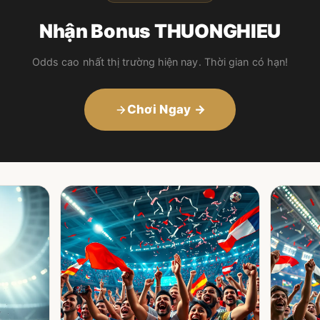
Nhận Bonus THUONGHIEU
Odds cao nhất thị trường hiện nay. Thời gian có hạn!
Chơi Ngay →