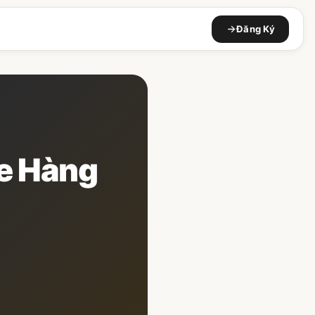
Đăng Ký
e Hàng