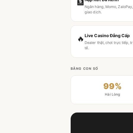
🏦
Ngân hàng, Momo, ZaloPay
giao dịch.
Live Casino Đẳng Cấp
🔥
Dealer thật, chơi trực tiếp, 
tế.
BẰNG CON SỐ
99%
Hài Lòng