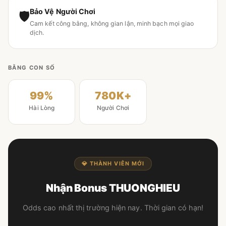
Bảo Vệ Người Chơi
🛡
Cam kết công bằng, không gian lận, minh bạch mọi giao
dịch.
BẰNG CON SỐ
99%
780K+
Hài Lòng
Người Chơi
💎 THÀNH VIÊN MỚI
Nhận Bonus THUONGHIEU
Odds cao nhất thị trường hiện nay. Thời gian có hạn!