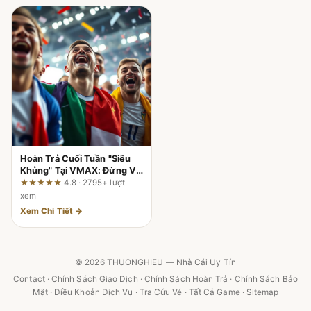
Hoàn Trả Cuối Tuần "Siêu
Khủng" Tại VMAX: Đừng Vội
Tin, Hãy Kiểm Tra
★★★★★
4.8 · 2795+ lượt
xem
Xem Chi Tiết →
© 2026 THUONGHIEU — Nhà Cái Uy Tín
Contact
·
Chính Sách Giao Dịch
·
Chính Sách Hoàn Trả
·
Chính Sách Bảo
Mật
·
Điều Khoản Dịch Vụ
·
Tra Cứu Vé
·
Tất Cả Game
·
Sitemap