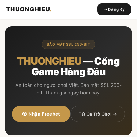
THUONGHIEU
.
Đăng Ký
BẢO MẬT SSL 256-BIT
THUONGHIEU
— Cổng
Game Hàng Đầu
An toàn cho người chơi Việt. Bảo mật SSL 256-
bit. Tham gia ngay hôm nay.
🎲 Nhận Freebet
Tất Cả Trò Chơi →