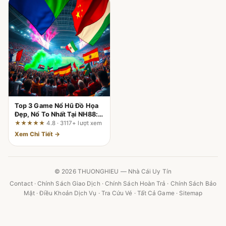
Top 3 Game Nổ Hũ Đồ Họa
Đẹp, Nổ To Nhất Tại NH88:
Soi Xét Trước Khi Bấm Nút
★★★★★
4.8 · 3117+ lượt xem
Xem Chi Tiết →
© 2026 THUONGHIEU — Nhà Cái Uy Tín
Contact
·
Chính Sách Giao Dịch
·
Chính Sách Hoàn Trả
·
Chính Sách Bảo
Mật
·
Điều Khoản Dịch Vụ
·
Tra Cứu Vé
·
Tất Cả Game
·
Sitemap