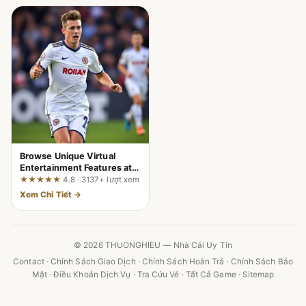
Browse Unique Virtual
Entertainment Features at
u88sv.com: A Practical
★★★★★
4.8 · 3137+ lượt xem
Review of Who Should (and
Xem Chi Tiết →
Shouldn’t) Join
© 2026 THUONGHIEU — Nhà Cái Uy Tín
Contact
·
Chính Sách Giao Dịch
·
Chính Sách Hoàn Trả
·
Chính Sách Bảo
Mật
·
Điều Khoản Dịch Vụ
·
Tra Cứu Vé
·
Tất Cả Game
·
Sitemap