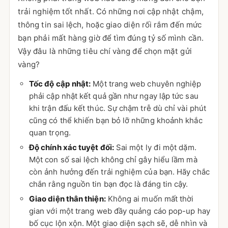
trải nghiệm tốt nhất. Có những nơi cập nhật chậm,
thông tin sai lệch, hoặc giao diện rối rắm đến mức
bạn phải mất hàng giờ để tìm đúng tỷ số mình cần.
Vậy đâu là những tiêu chí vàng để chọn mặt gửi
vàng?
Tốc độ cập nhật:
Một trang web chuyên nghiệp
phải cập nhật kết quả gần như ngay lập tức sau
khi trận đấu kết thúc. Sự chậm trễ dù chỉ vài phút
cũng có thể khiến bạn bỏ lỡ những khoảnh khắc
quan trọng.
Độ chính xác tuyệt đối:
Sai một ly đi một dặm.
Một con số sai lệch không chỉ gây hiểu lầm mà
còn ảnh hưởng đến trải nghiệm của bạn. Hãy chắc
chắn rằng nguồn tin bạn đọc là đáng tin cậy.
Giao diện thân thiện:
Không ai muốn mất thời
gian với một trang web đầy quảng cáo pop-up hay
bố cục lộn xộn. Một giao diện sạch sẽ, dễ nhìn và