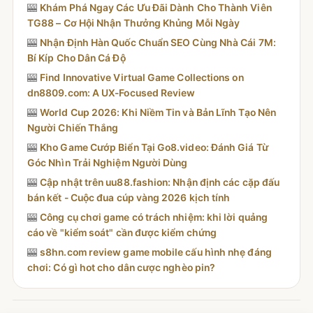
🎰
Khám Phá Ngay Các Ưu Đãi Dành Cho Thành Viên
TG88 – Cơ Hội Nhận Thưởng Khủng Mỗi Ngày
🎰
Nhận Định Hàn Quốc Chuẩn SEO Cùng Nhà Cái 7M:
Bí Kíp Cho Dân Cá Độ
🎰
Find Innovative Virtual Game Collections on
dn8809.com: A UX-Focused Review
🎰
World Cup 2026: Khi Niềm Tin và Bản Lĩnh Tạo Nên
Người Chiến Thắng
🎰
Kho Game Cướp Biển Tại Go8.video: Đánh Giá Từ
Góc Nhìn Trải Nghiệm Người Dùng
🎰
Cập nhật trên uu88.fashion: Nhận định các cặp đấu
bán kết - Cuộc đua cúp vàng 2026 kịch tính
🎰
Công cụ chơi game có trách nhiệm: khi lời quảng
cáo về "kiểm soát" cần được kiểm chứng
🎰
s8hn.com review game mobile cấu hình nhẹ đáng
chơi: Có gì hot cho dân cược nghèo pin?