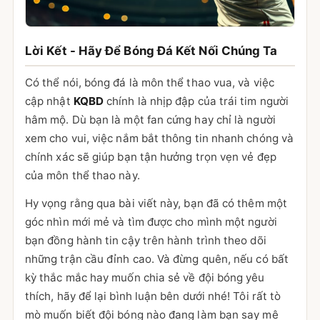
Lời Kết - Hãy Để Bóng Đá Kết Nối Chúng Ta
Có thể nói, bóng đá là môn thể thao vua, và việc
cập nhật
KQBD
chính là nhịp đập của trái tim người
hâm mộ. Dù bạn là một fan cứng hay chỉ là người
xem cho vui, việc nắm bắt thông tin nhanh chóng và
chính xác sẽ giúp bạn tận hưởng trọn vẹn vẻ đẹp
của môn thể thao này.
Hy vọng rằng qua bài viết này, bạn đã có thêm một
góc nhìn mới mẻ và tìm được cho mình một người
bạn đồng hành tin cậy trên hành trình theo dõi
những trận cầu đỉnh cao. Và đừng quên, nếu có bất
kỳ thắc mắc hay muốn chia sẻ về đội bóng yêu
thích, hãy để lại bình luận bên dưới nhé! Tôi rất tò
mò muốn biết đội bóng nào đang làm bạn say mê