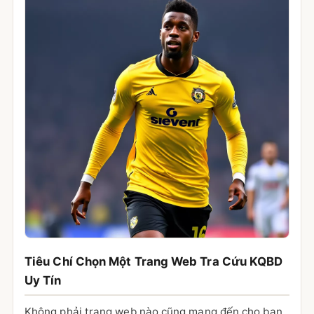
Tiêu Chí Chọn Một Trang Web Tra Cứu KQBD
Uy Tín
Không phải trang web nào cũng mang đến cho bạn