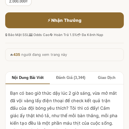
2.000.000₫
⚡ Nhận Thưởng
🔒 Bảo Mật SSL
🎰 Odds Cao
🔄 Hoàn Trả 1.5%
💳 Đa Kênh Nạp
🔥
435
người đang xem trang này
Nội Dung Bài Viết
Đánh Giá (3,344)
Giao Dịch
Bạn có bao giờ thức dậy lúc 2 giờ sáng, vừa mở mắt
đã vội vàng lấy điện thoại để check kết quả trận
đấu của đội bóng yêu thích? Tôi thì có đấy! Cảm
giác ấy thật khó tả, như thể mỗi bàn thắng, mỗi pha
kiến tạo đều là một phần máu thịt của cuộc sống.