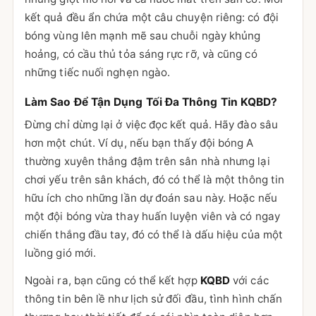
kết quả đều ẩn chứa một câu chuyện riêng: có đội
bóng vùng lên mạnh mẽ sau chuỗi ngày khủng
hoảng, có cầu thủ tỏa sáng rực rỡ, và cũng có
những tiếc nuối nghẹn ngào.
Làm Sao Để Tận Dụng Tối Đa Thông Tin KQBD?
Đừng chỉ dừng lại ở việc đọc kết quả. Hãy đào sâu
hơn một chút. Ví dụ, nếu bạn thấy đội bóng A
thường xuyên thắng đậm trên sân nhà nhưng lại
chơi yếu trên sân khách, đó có thể là một thông tin
hữu ích cho những lần dự đoán sau này. Hoặc nếu
một đội bóng vừa thay huấn luyện viên và có ngay
chiến thắng đầu tay, đó có thể là dấu hiệu của một
luồng gió mới.
Ngoài ra, bạn cũng có thể kết hợp
KQBD
với các
thông tin bên lề như lịch sử đối đầu, tình hình chấn