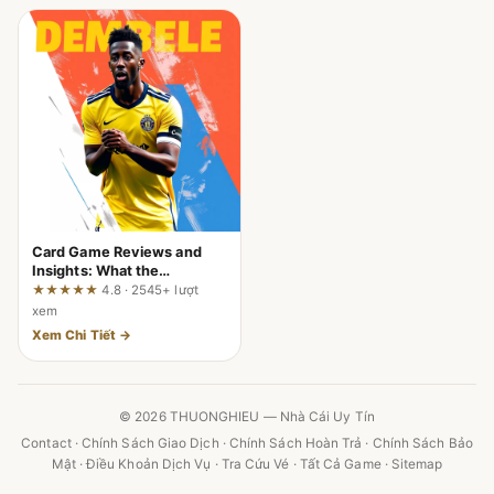
Card Game Reviews and
Insights: What the
thapcamtv.page Hub
★★★★★
4.8 · 2545+ lượt
Reveals Before You Play
xem
Xem Chi Tiết →
© 2026 THUONGHIEU — Nhà Cái Uy Tín
Contact
·
Chính Sách Giao Dịch
·
Chính Sách Hoàn Trả
·
Chính Sách Bảo
Mật
·
Điều Khoản Dịch Vụ
·
Tra Cứu Vé
·
Tất Cả Game
·
Sitemap