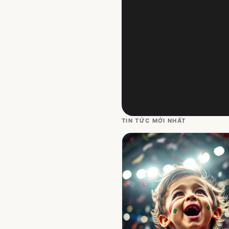
TIN TỨC MỚI NHẤT