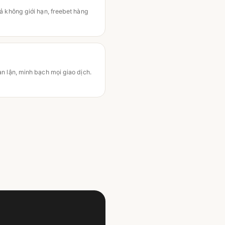
ả không giới hạn, freebet hàng
n lận, minh bạch mọi giao dịch.