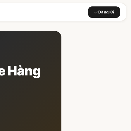
Đăng Ký
e Hàng