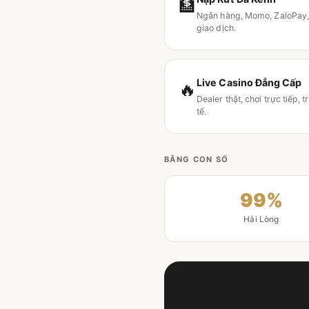
🏦
Ngân hàng, Momo, ZaloPay
giao dịch.
Live Casino Đẳng Cấp
🔥
Dealer thật, chơi trực tiếp, 
tế.
BẰNG CON SỐ
99%
Hài Lòng