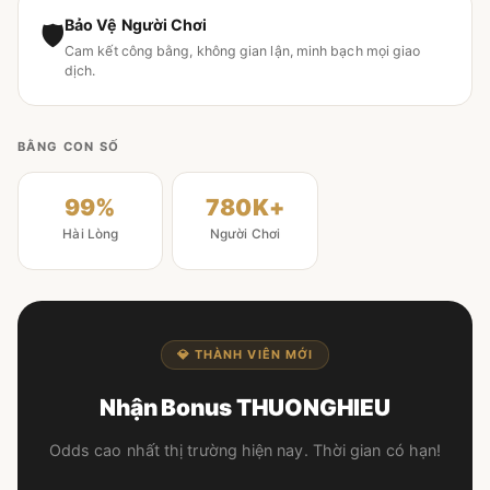
Bảo Vệ Người Chơi
🛡
Cam kết công bằng, không gian lận, minh bạch mọi giao
dịch.
BẰNG CON SỐ
99%
780K+
Hài Lòng
Người Chơi
💎 THÀNH VIÊN MỚI
Nhận Bonus THUONGHIEU
Odds cao nhất thị trường hiện nay. Thời gian có hạn!