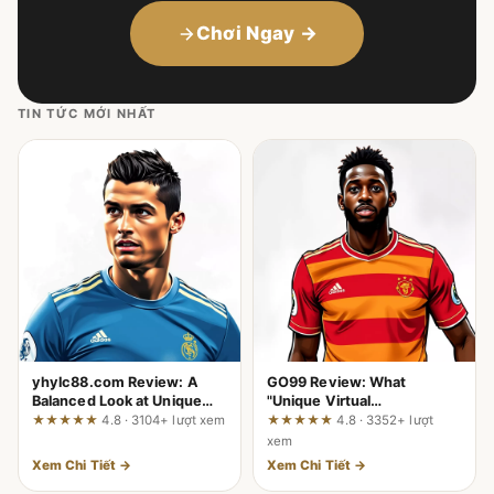
Chơi Ngay →
TIN TỨC MỚI NHẤT
yhylc88.com Review: A
GO99 Review: What
Balanced Look at Unique
"Unique Virtual
Virtual Entertainment
Entertainment" Actually
★★★★★
4.8 · 3104+ lượt xem
★★★★★
4.8 · 3352+ lượt
Features
Means and What to Verify
xem
First
Xem Chi Tiết →
Xem Chi Tiết →