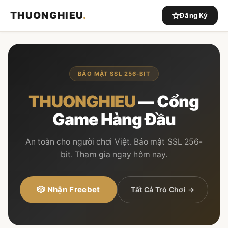
THUONGHIEU
.
Đăng Ký
BẢO MẬT SSL 256-BIT
THUONGHIEU
— Cổng
Game Hàng Đầu
An toàn cho người chơi Việt. Bảo mật SSL 256-
bit. Tham gia ngay hôm nay.
🎲 Nhận Freebet
Tất Cả Trò Chơi →