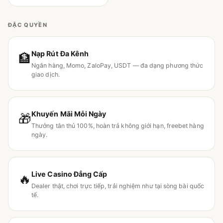
ĐẶC QUYỀN
Nạp Rút Đa Kênh
🏦
Ngân hàng, Momo, ZaloPay, USDT — đa dạng phương thức
giao dịch.
Khuyến Mãi Mỗi Ngày
🎁
Thưởng tân thủ 100%, hoàn trả không giới hạn, freebet hàng
ngày.
Live Casino Đẳng Cấp
🔥
Dealer thật, chơi trực tiếp, trải nghiệm như tại sòng bài quốc
tế.