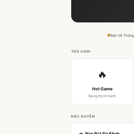
🛡
Bảo Vệ Thông
TRÒ CHƠI
🔥
Hot Game
Đang thịnh hành
ĐẶC QUYỀN
Nạp Rút Đa Kênh