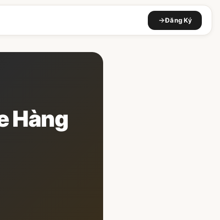
Đăng Ký
e Hàng