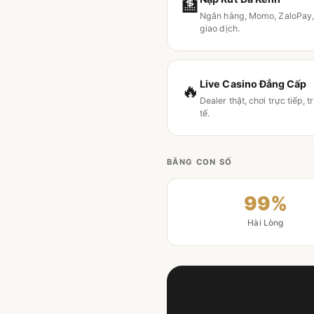
🏦
Ngân hàng, Momo, ZaloPay
giao dịch.
Live Casino Đẳng Cấp
🔥
Dealer thật, chơi trực tiếp, 
tế.
BẰNG CON SỐ
99%
Hài Lòng