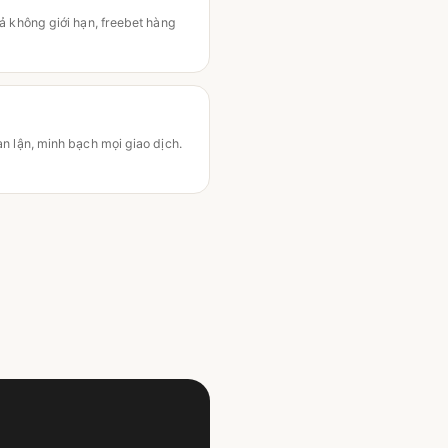
ả không giới hạn, freebet hàng
n lận, minh bạch mọi giao dịch.