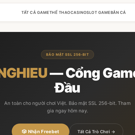
TẤT CẢ GAME
THỂ THAO
CASINO
SLOT GAME
BẮN CÁ
BẢO MẬT SSL 256-BIT
NGHIEU
— Cổng Gam
Đầu
An toàn cho người chơi Việt. Bảo mật SSL 256-bit. Tham
gia ngay hôm nay.
🎲 Nhận Freebet
Tất Cả Trò Chơi →