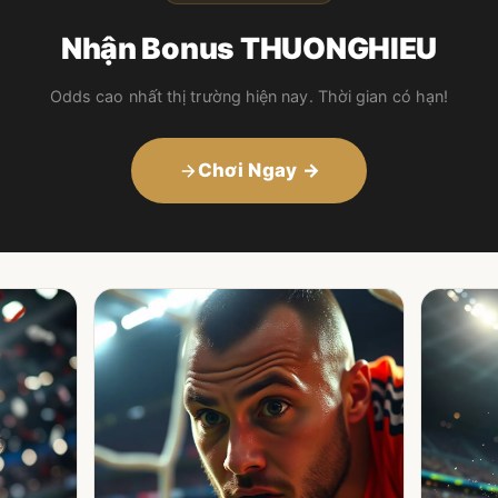
Nhận Bonus THUONGHIEU
Odds cao nhất thị trường hiện nay. Thời gian có hạn!
Chơi Ngay →